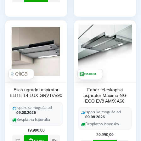
Elica ugradni aspirator
Faber teleskopski
ELITE 14 LUX GRVT/A/90
aspirator Maxima NG
ECO EV8 AM/X A60
Isporuka moguća od
Isporuka moguća od
09.08.2026
09.08.2026
Besplatna isporuka
Besplatna isporuka
19.990,00
20.990,00