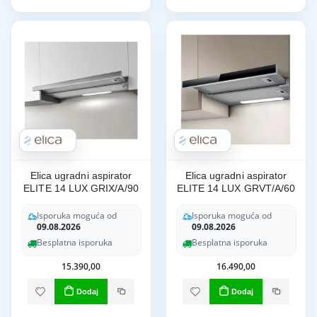
Elica ugradni aspirator
Elica ugradni aspirator
ELITE 14 LUX GRIX/A/90
ELITE 14 LUX GRVT/A/60
Isporuka moguća od
Isporuka moguća od
09.08.2026
09.08.2026
Besplatna isporuka
Besplatna isporuka
15.390,00
16.490,00
Dodaj
Dodaj