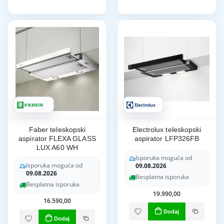
Faber teleskopski
Electrolux teleskopski
aspirator FLEXA GLASS
aspirator LFP326FB
LUX A60 WH
Isporuka moguća od
Isporuka moguća od
09.08.2026
09.08.2026
Besplatna isporuka
Besplatna isporuka
19.990,00
16.590,00
Dodaj
Dodaj