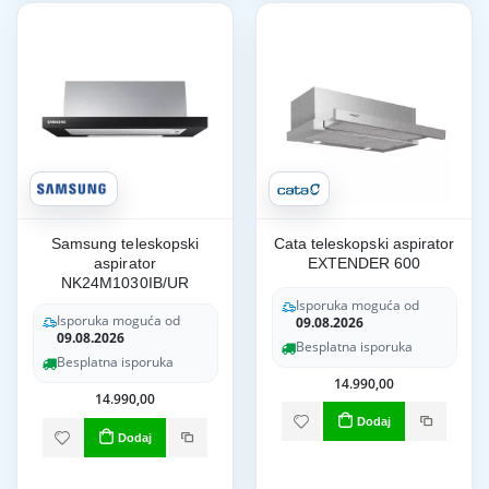
Samsung teleskopski
Cata teleskopski aspirator
aspirator
EXTENDER 600
NK24M1030IB/UR
Isporuka moguća od
Isporuka moguća od
09.08.2026
09.08.2026
Besplatna isporuka
Besplatna isporuka
14.990,00
14.990,00
Dodaj
Dodaj