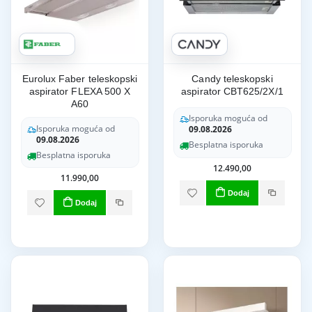
Eurolux Faber teleskopski
Candy teleskopski
aspirator FLEXA 500 X
aspirator CBT625/2X/1
A60
Isporuka moguća od
Isporuka moguća od
09.08.2026
09.08.2026
Besplatna isporuka
Besplatna isporuka
12.490,00
11.990,00
Dodaj
Dodaj