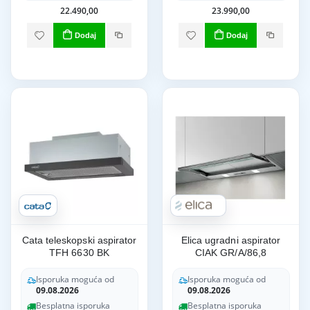
22.490,00
23.990,00
Dodaj
Dodaj
Cata teleskopski aspirator
Elica ugradni aspirator
TFH 6630 BK
CIAK GR/A/86,8
Isporuka moguća od
Isporuka moguća od
09.08.2026
09.08.2026
Besplatna isporuka
Besplatna isporuka