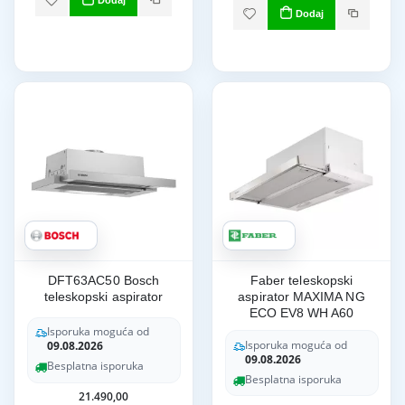
Dodaj
Dodaj
DFT63AC50 Bosch
Faber teleskopski
teleskopski aspirator
aspirator MAXIMA NG
ECO EV8 WH A60
Isporuka moguća od
Isporuka moguća od
09.08.2026
09.08.2026
Besplatna isporuka
Besplatna isporuka
21.490,00