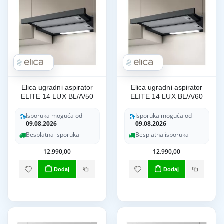
Elica ugradni aspirator
Elica ugradni aspirator
ELITE 14 LUX BL/A/50
ELITE 14 LUX BL/A/60
Isporuka moguća od
Isporuka moguća od
09.08.2026
09.08.2026
Besplatna isporuka
Besplatna isporuka
12.990,00
12.990,00
Dodaj
Dodaj