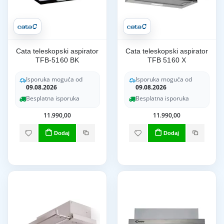
Cata teleskopski aspirator
Cata teleskopski aspirator
TFB-5160 BK
TFB 5160 X
Isporuka moguća od
Isporuka moguća od
09.08.2026
09.08.2026
Besplatna isporuka
Besplatna isporuka
11.990,00
11.990,00
Dodaj
Dodaj