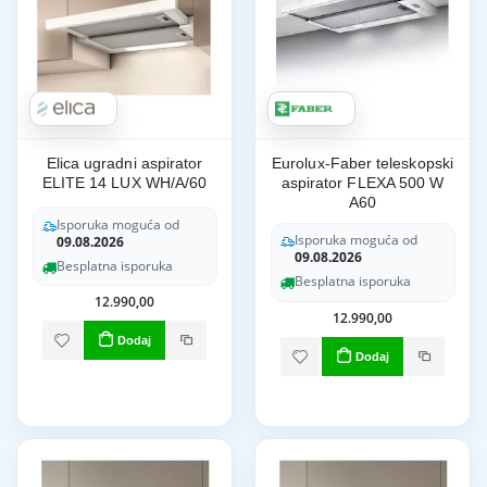
Elica ugradni aspirator
Eurolux-Faber teleskopski
ELITE 14 LUX WH/A/60
aspirator FLEXA 500 W
A60
Isporuka moguća od
Isporuka moguća od
09.08.2026
09.08.2026
Besplatna isporuka
Besplatna isporuka
12.990,00
12.990,00
Dodaj
Dodaj