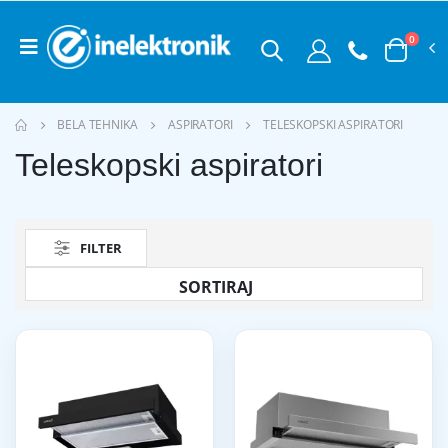
0
BELA TEHNIKA
ASPIRATORI
TELESKOPSKI ASPIRATORI
Teleskopski aspiratori
FILTER