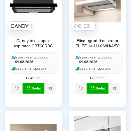
Candy teleskopski
Elica ugradni aspirator
aspirator CBT60RBG
ELITE 14 LUX WH/A/50
Isporuka moguća od
Isporuka moguća od
09.08.2026
09.08.2026
Besplatna isporuka
Besplatna isporuka
12.490,00
12.990,00
Dodaj
Dodaj