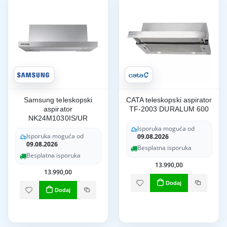
Samsung teleskopski
CATA teleskopski aspirator
aspirator
TF-2003 DURALUM 600
NK24M1030IS/UR
Isporuka moguća od
Isporuka moguća od
09.08.2026
09.08.2026
Besplatna isporuka
Besplatna isporuka
13.990,00
13.990,00
Dodaj
Dodaj