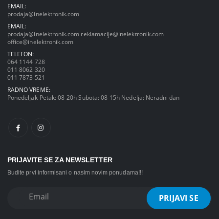
EMAIL:
prodaja@inelektronik.com
EMAIL:
prodaja@inelektronik.com
reklamacije@inelektronik.com
office@inelektronik.com
TELEFON:
064 1144 728
011 8062 320
011 7873 521
RADNO VREME:
Ponedeljak-Petak: 08-20h Subota: 08-15h Nedelja: Neradni dan
PRIJAVITE SE ZA NEWSLETTER
Budite prvi informisani o nasim novim ponudama!!!