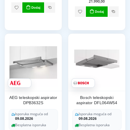
21.990,00
Dodaj
Dodaj
AEG teleskopski aspirator
Bosch teleskopski
DPB3632S
aspirator DFL064W54
Isporuka moguća od
Isporuka moguća od
09.08.2026
09.08.2026
Besplatna isporuka
Besplatna isporuka