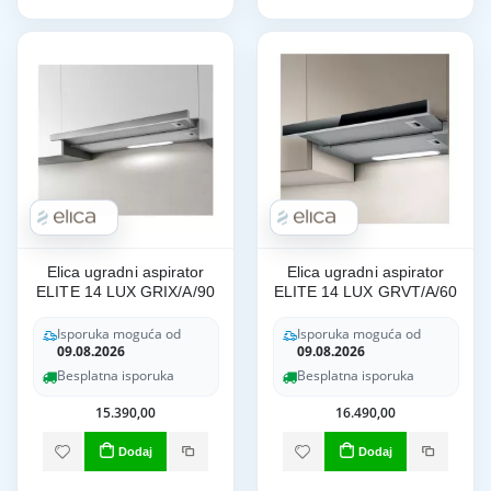
Elica ugradni aspirator
Elica ugradni aspirator
ELITE 14 LUX GRIX/A/90
ELITE 14 LUX GRVT/A/60
Isporuka moguća od
Isporuka moguća od
09.08.2026
09.08.2026
Besplatna isporuka
Besplatna isporuka
15.390,00
16.490,00
Dodaj
Dodaj