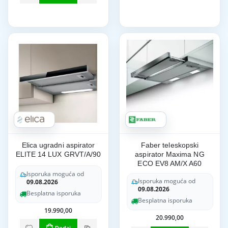
Elica ugradni aspirator
Faber teleskopski
ELITE 14 LUX GRVT/A/90
aspirator Maxima NG
ECO EV8 AM/X A60
Isporuka moguća od
Isporuka moguća od
09.08.2026
09.08.2026
Besplatna isporuka
Besplatna isporuka
19.990,00
20.990,00