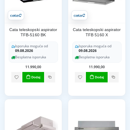
Cata teleskopski aspirator
Cata teleskopski aspirator
TFB-5160 BK
TFB 5160 X
Isporuka moguća od
Isporuka moguća od
09.08.2026
09.08.2026
Besplatna isporuka
Besplatna isporuka
11.990,00
11.990,00
Dodaj
Dodaj