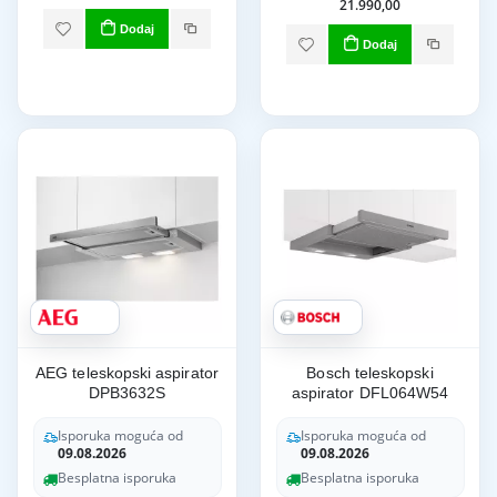
21.990,00
Dodaj
Dodaj
AEG teleskopski aspirator
Bosch teleskopski
DPB3632S
aspirator DFL064W54
Isporuka moguća od
Isporuka moguća od
09.08.2026
09.08.2026
Besplatna isporuka
Besplatna isporuka