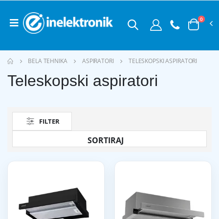
0
BELA TEHNIKA
ASPIRATORI
TELESKOPSKI ASPIRATORI
Teleskopski aspiratori
FILTER