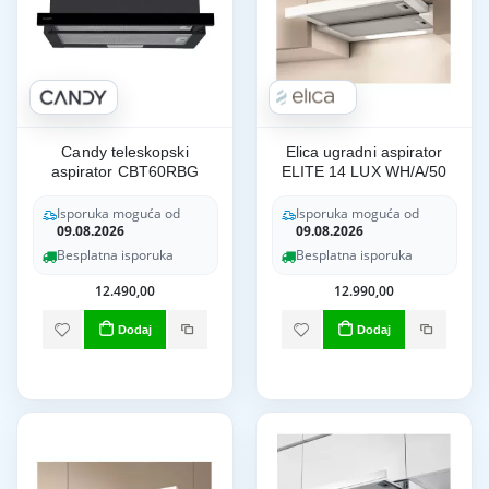
Candy teleskopski
Elica ugradni aspirator
aspirator CBT60RBG
ELITE 14 LUX WH/A/50
Isporuka moguća od
Isporuka moguća od
09.08.2026
09.08.2026
Besplatna isporuka
Besplatna isporuka
12.490,00
12.990,00
Dodaj
Dodaj