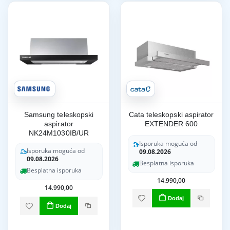
Samsung teleskopski
Cata teleskopski aspirator
aspirator
EXTENDER 600
NK24M1030IB/UR
Isporuka moguća od
Isporuka moguća od
09.08.2026
09.08.2026
Besplatna isporuka
Besplatna isporuka
14.990,00
14.990,00
Dodaj
Dodaj