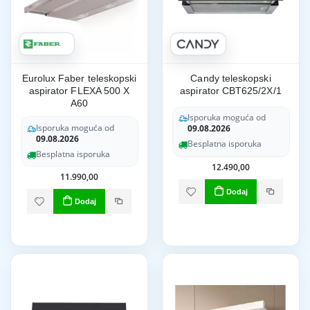
Eurolux Faber teleskopski
Candy teleskopski
aspirator FLEXA 500 X
aspirator CBT625/2X/1
A60
Isporuka moguća od
Isporuka moguća od
09.08.2026
09.08.2026
Besplatna isporuka
Besplatna isporuka
12.490,00
11.990,00
Dodaj
Dodaj