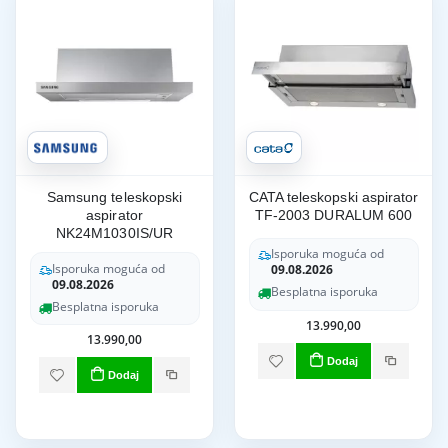
Samsung teleskopski
CATA teleskopski aspirator
aspirator
TF-2003 DURALUM 600
NK24M1030IS/UR
Isporuka moguća od
Isporuka moguća od
09.08.2026
09.08.2026
Besplatna isporuka
Besplatna isporuka
13.990,00
13.990,00
Dodaj
Dodaj