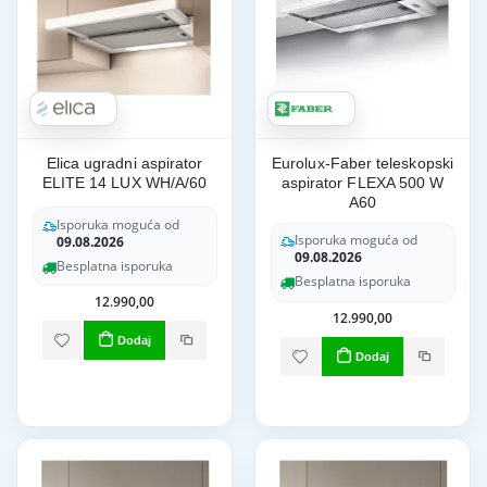
Elica ugradni aspirator
Eurolux-Faber teleskopski
ELITE 14 LUX WH/A/60
aspirator FLEXA 500 W
A60
Isporuka moguća od
Isporuka moguća od
09.08.2026
09.08.2026
Besplatna isporuka
Besplatna isporuka
12.990,00
12.990,00
Dodaj
Dodaj