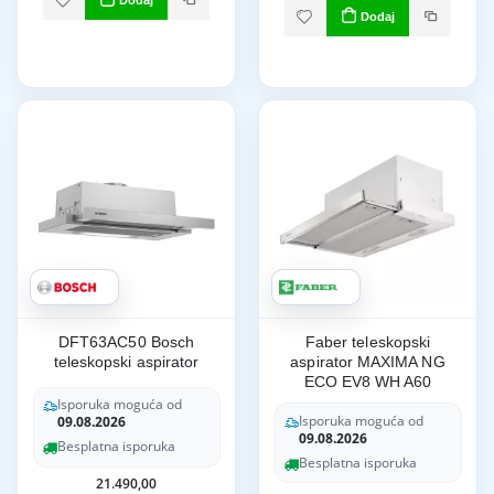
Dodaj
Dodaj
DFT63AC50 Bosch
Faber teleskopski
teleskopski aspirator
aspirator MAXIMA NG
ECO EV8 WH A60
Isporuka moguća od
Isporuka moguća od
09.08.2026
09.08.2026
Besplatna isporuka
Besplatna isporuka
21.490,00