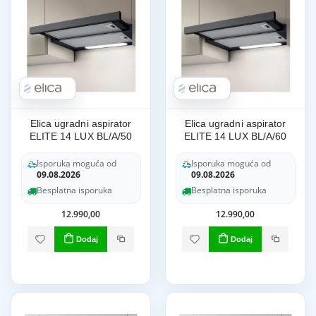
Elica ugradni aspirator
Elica ugradni aspirator
ELITE 14 LUX BL/A/50
ELITE 14 LUX BL/A/60
Isporuka moguća od
Isporuka moguća od
09.08.2026
09.08.2026
Besplatna isporuka
Besplatna isporuka
12.990,00
12.990,00
Dodaj
Dodaj