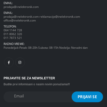
EMAIL:
prodaja@inelektronik.com
EMAIL:
prodaja@inelektronik.com
reklamacije@inelektronik.com
office@inelektronik.com
TELEFON:
064 1144 728
011 8062 320
011 7873 521
RADNO VREME:
Ponedeljak-Petak: 08-20h Subota: 08-15h Nedelja: Neradni dan
PRIJAVITE SE ZA NEWSLETTER
Budite prvi informisani o nasim novim ponudama!!!