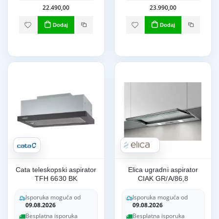
22.490,00
23.990,00
Dodaj
Dodaj
Cata teleskopski aspirator
Elica ugradni aspirator
TFH 6630 BK
CIAK GR/A/86,8
Isporuka moguća od
Isporuka moguća od
09.08.2026
09.08.2026
Besplatna isporuka
Besplatna isporuka