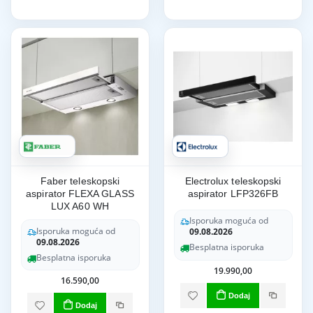
Faber teleskopski
Electrolux teleskopski
aspirator FLEXA GLASS
aspirator LFP326FB
LUX A60 WH
Isporuka moguća od
Isporuka moguća od
09.08.2026
09.08.2026
Besplatna isporuka
Besplatna isporuka
19.990,00
16.590,00
Dodaj
Dodaj