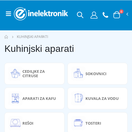
0
KUHINJSKI APARATI
Kuhinjski aparati
CEDILJKE ZA
SOKOVNICI
CITRUSE
APARATI ZA KAFU
KUVALA ZA VODU
REŠOI
TOSTERI