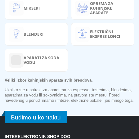
OPREMA ZA
MIKSERI
KUHINJSKE
APARATE
ELEKTRIČNI
BLENDERI
EKSPRES LONCI
APARATI ZA SODA
VODU
Veliki izbor kuhinjskih aparata svih brendova.
Ukoliko ste u potrazi za aparatima za espresso, tosterima, blenderima,
aparatima za vodu ili sokovnicima, na pravom ste mestu. Pored
navedenog u ponudi imamo i friteze, električne bokale i još mnogo toga.
Budimo u kontaktu
INTERELEKTRONIK SHOP DOO