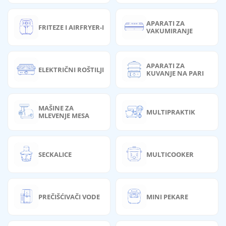
APARATI ZA
FRITEZE I AIRFRYER-I
VAKUMIRANJE
APARATI ZA
ELEKTRIČNI ROŠTILJI
KUVANJE NA PARI
MAŠINE ZA
MULTIPRAKTIK
MLEVENJE MESA
SECKALICE
MULTICOOKER
PREČIŠĆIVAČI VODE
MINI PEKARE