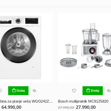
Dodaj
Dodaj
Bosch mašina za pranje veša WGG242Z6BY
Bosch multipraktik MC812S820
64.990,00
27.990,00
0
27.990,00