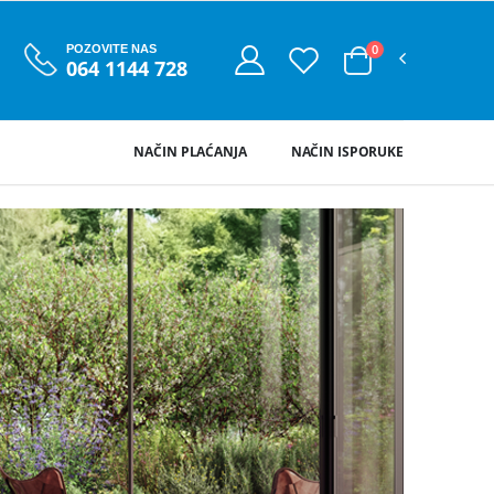
0
POZOVITE NAS
064 1144 728
NAČIN PLAĆANJA
NAČIN ISPORUKE