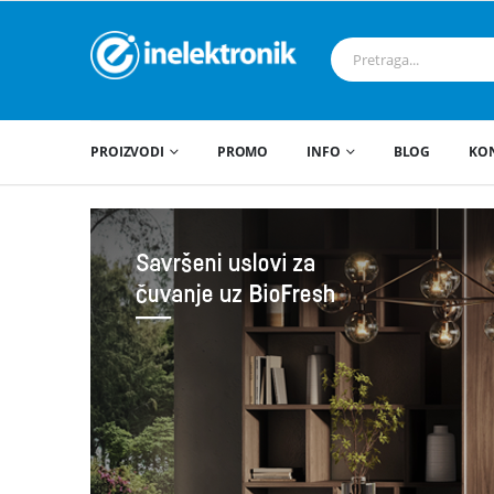
PROIZVODI
PROMO
INFO
BLOG
KO