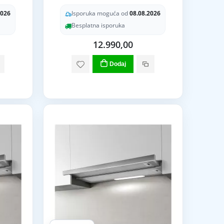
2026
Isporuka moguća od
08.08.2026
Besplatna isporuka
12.990,00
Dodaj