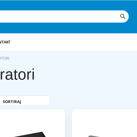
NTAKT
ATORI
ratori