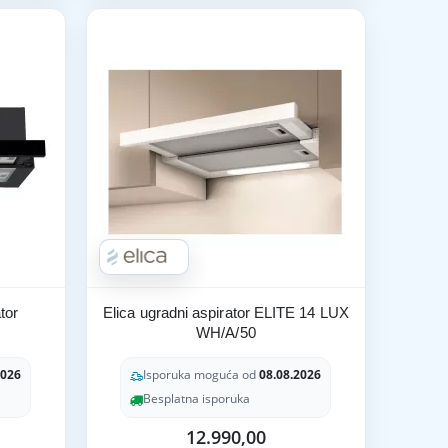
tor
Elica ugradni aspirator ELITE 14 LUX
WH/A/50
2026
Isporuka moguća od
08.08.2026
Besplatna isporuka
12.990,00