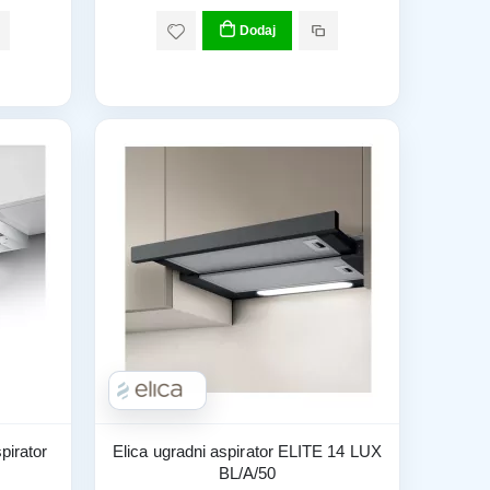
Dodaj
pirator
Elica ugradni aspirator ELITE 14 LUX
BL/A/50