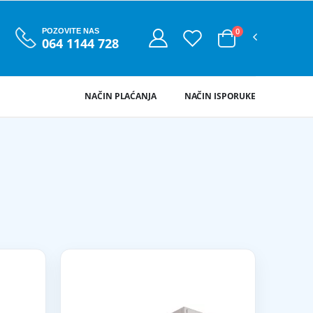
0
POZOVITE NAS
064 1144 728
NAČIN PLAĆANJA
NAČIN ISPORUKE