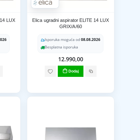
E 14 LUX
Elica ugradni aspirator ELITE 14 LUX
GRIX/A/60
2026
Isporuka moguća od
08.08.2026
Besplatna isporuka
12.990,00
Dodaj