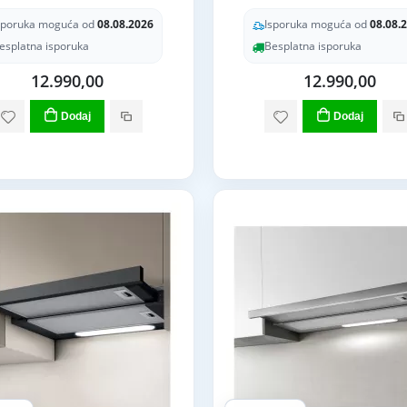
sporuka moguća od
08.08.2026
Isporuka moguća od
08.08.
esplatna isporuka
Besplatna isporuka
12.990,00
12.990,00
Dodaj
Dodaj