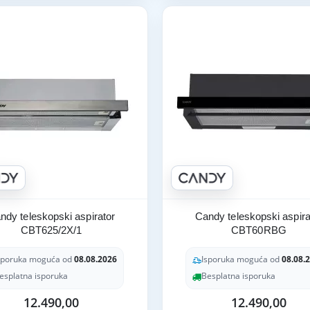
ndy teleskopski aspirator
Candy teleskopski aspira
CBT625/2X/1
CBT60RBG
sporuka moguća od
08.08.2026
Isporuka moguća od
08.08.
esplatna isporuka
Besplatna isporuka
12.490,00
12.490,00