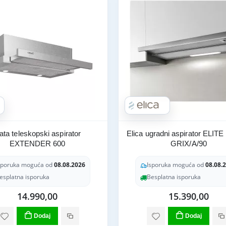
ata teleskopski aspirator
Elica ugradni aspirator ELIT
EXTENDER 600
GRIX/A/90
sporuka moguća od
08.08.2026
Isporuka moguća od
08.08.
esplatna isporuka
Besplatna isporuka
14.990,00
15.390,00
Dodaj
Dodaj