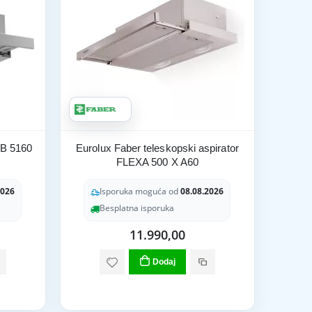
FB 5160
Eurolux Faber teleskopski aspirator
FLEXA 500 X A60
2026
Isporuka moguća od
08.08.2026
Besplatna isporuka
11.990,00
Dodaj