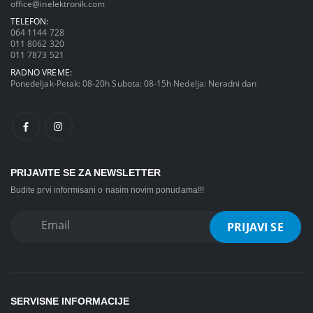
office@inelektronik.com
TELEFON:
064 1144 728
011 8062 320
011 7873 521
RADNO VREME:
Ponedeljak-Petak: 08-20h Subota: 08-15h Nedelja: Neradni dan
PRIJAVITE SE ZA NEWSLETTER
Budite prvi informisani o nasim novim ponudama!!!
SERVISNE INFORMACIJE