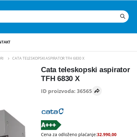
NTAKT
RI
CATA TELESKOPSKI ASPIRATOR TFH 6830 X
Cata teleskopski aspirator
TFH 6830 X
ID proizvoda: 36565
Cena za odloženo plaćanje:
32.990,00