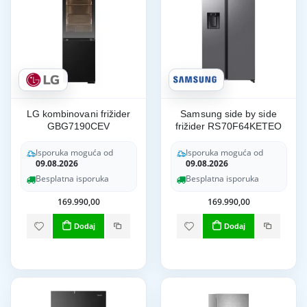
LG kombinovani frižider
Samsung side by side
GBG7190CEV
frižider RS70F64KETEO
Isporuka moguća od
Isporuka moguća od
09.08.2026
09.08.2026
Besplatna isporuka
Besplatna isporuka
169.990,00
169.990,00
Dodaj
Dodaj