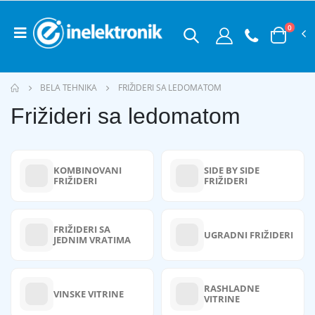
0
BELA TEHNIKA
FRIŽIDERI SA LEDOMATOM
Frižideri sa ledomatom
KOMBINOVANI
SIDE BY SIDE
FRIŽIDERI
FRIŽIDERI
FRIŽIDERI SA
UGRADNI FRIŽIDERI
JEDNIM VRATIMA
RASHLADNE
VINSKE VITRINE
VITRINE