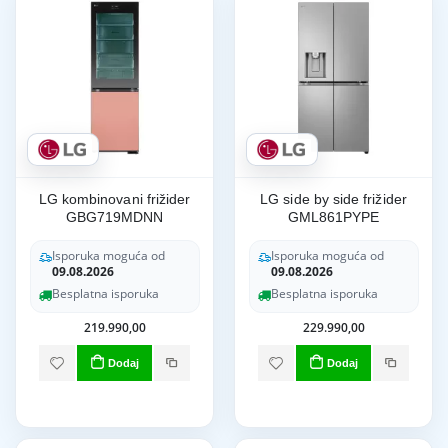
LG kombinovani frižider
LG side by side frižider
GBG719MDNN
GML861PYPE
Isporuka moguća od
Isporuka moguća od
09.08.2026
09.08.2026
Besplatna isporuka
Besplatna isporuka
219.990,00
229.990,00
Dodaj
Dodaj