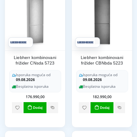
Liebherr kombinovani
Liebherr kombinovani
frižider CNsda 5723
frižider CBNbda 5223
Isporuka moguća od
Isporuka moguća od
09.08.2026
09.08.2026
Besplatna isporuka
Besplatna isporuka
176.990,00
182.990,00
Dodaj
Dodaj