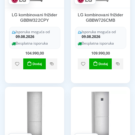
LG kombinovani frižider
LG kombinovani frižider
GBBW322CPY
GBBW726CMB
Isporuka moguća od
Isporuka moguća od
09.08.2026
09.08.2026
Besplatna isporuka
Besplatna isporuka
104.990,00
109.990,00
Dodaj
Dodaj