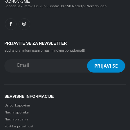
RADNO VREME:
Ponedeljak-Petak: 08-20h Subota: 08-15h Nedelja: Neradni dan
PRIJAVITE SE ZA NEWSLETTER
Budite prvi informisani o nasim novim ponudama!!!
SERVISNE INFORMACIJE
Uslovi kupovine
Način isporuke
Način plaćanja
Politika privatnosti