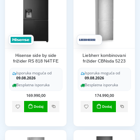
Hisense side by side
Liebherr kombinovani
frižider RS 818 N4TFE
frižider CBNsda 5223
Isporuka moguća od
Isporuka moguća od
09.08.2026
09.08.2026
Besplatna isporuka
Besplatna isporuka
169.990,00
174.990,00
Dodaj
Dodaj