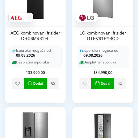
AEG kombinovani frižider
LG kombinovani frižider
ORC6M481EL
GTFV61PYBQD
Isporuka moguća od
Isporuka moguća od
09.08.2026
09.08.2026
Besplatna isporuka
Besplatna isporuka
133.990,00
134.990,00
Dodaj
Dodaj