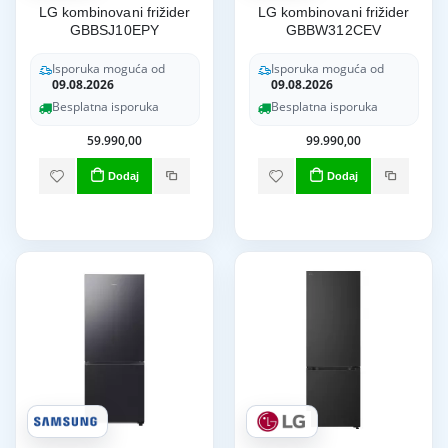
LG kombinovani frižider
LG kombinovani frižider
GBBSJ10EPY
GBBW312CEV
Isporuka moguća od
Isporuka moguća od
09.08.2026
09.08.2026
Besplatna isporuka
Besplatna isporuka
59.990,00
99.990,00
Dodaj
Dodaj