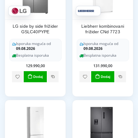
LG side by side frižider
Liebherr kombinovani
GSLC40PYPE
frižider CNd 7723
Isporuka moguća od
Isporuka moguća od
09.08.2026
09.08.2026
Besplatna isporuka
Besplatna isporuka
129.990,00
131.990,00
Dodaj
Dodaj