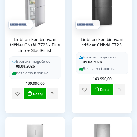
Liebherr kombinovani
Liebherr kombinovani
frižider CNsfd 7723 - Plus
frižider CNbdd 7723
Line + SteelFinish
Isporuka moguća od
Isporuka moguća od
09.08.2026
09.08.2026
Besplatna isporuka
Besplatna isporuka
143.990,00
139.990,00
Dodaj
Dodaj