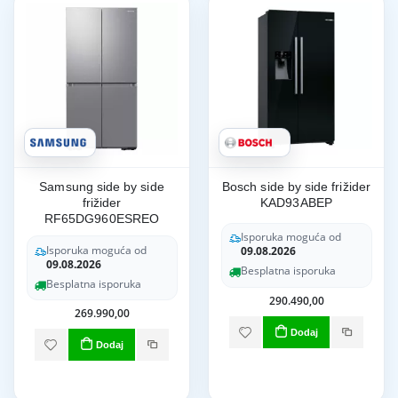
Samsung side by side
Bosch side by side frižider
frižider
KAD93ABEP
RF65DG960ESREO
Isporuka moguća od
Isporuka moguća od
09.08.2026
09.08.2026
Besplatna isporuka
Besplatna isporuka
290.490,00
269.990,00
Dodaj
Dodaj