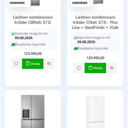
Liebherr kombinovani
Liebherr kombinovani
frižider CBNsfc 572i
frižider CNsfc 573i - Plus
Line + SteelFinish + 31db
Isporuka moguća od
Isporuka moguća od
09.08.2026
09.08.2026
Besplatna isporuka
Besplatna isporuka
123.990,00
129.990,00
Dodaj
Dodaj