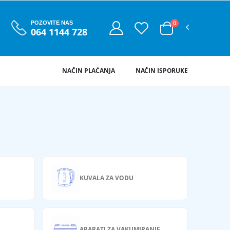
0
POZOVITE NAS
064 1144 728
NAČIN PLAĆANJA
NAČIN ISPORUKE
KUVALA ZA VODU
APARATI ZA VAKUMIRANJE