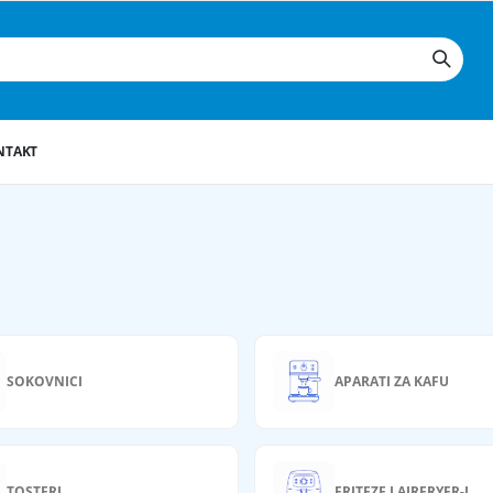
NTAKT
i
SOKOVNICI
APARATI ZA KAFU
TOSTERI
FRITEZE I AIRFRYER-I