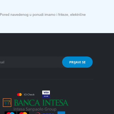
 Pored navedenog u ponudi imamo i friteze, električne