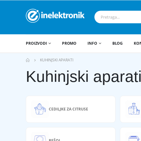
PROIZVODI
PROMO
INFO
BLOG
KO
KUHINJSKI APARATI
Kuhinjski aparat
CEDILJKE ZA CITRUSE
REŠOI