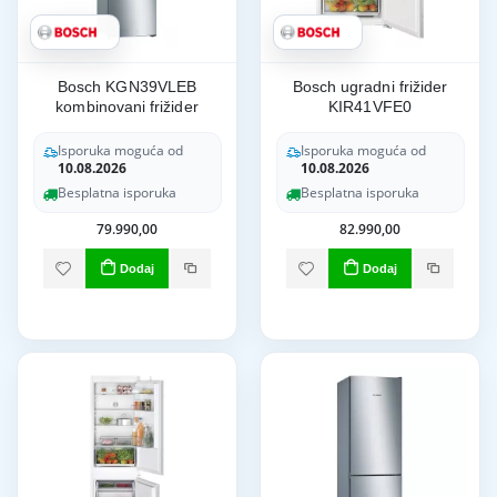
Bosch KGN39VLEB
Bosch ugradni frižider
kombinovani frižider
KIR41VFE0
Isporuka moguća od
Isporuka moguća od
10.08.2026
10.08.2026
Besplatna isporuka
Besplatna isporuka
79.990,00
82.990,00
Dodaj
Dodaj