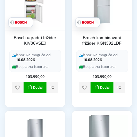
Bosch ugradni frižider
Bosch kombinovani
KIV86VSE0
frižider KGN392LDF
Isporuka moguća od
Isporuka moguća od
10.08.2026
10.08.2026
Besplatna isporuka
Besplatna isporuka
103.990,00
103.990,00
Dodaj
Dodaj