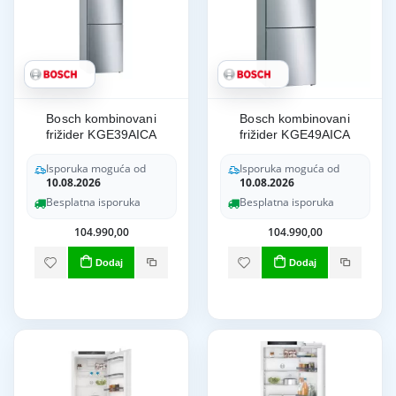
Bosch kombinovani
Bosch kombinovani
frižider KGE39AICA
frižider KGE49AICA
Isporuka moguća od
Isporuka moguća od
10.08.2026
10.08.2026
Besplatna isporuka
Besplatna isporuka
104.990,00
104.990,00
Dodaj
Dodaj