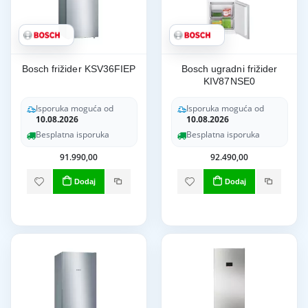
Bosch frižider KSV36FIEP
Bosch ugradni frižider
KIV87NSE0
Isporuka moguća od
Isporuka moguća od
10.08.2026
10.08.2026
Besplatna isporuka
Besplatna isporuka
91.990,00
92.490,00
Dodaj
Dodaj