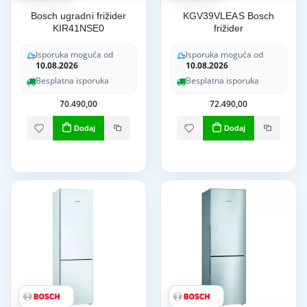
Bosch ugradni frižider
KGV39VLEAS Bosch
KIR41NSE0
frižider
Isporuka moguća od
Isporuka moguća od
10.08.2026
10.08.2026
Besplatna isporuka
Besplatna isporuka
70.490,00
72.490,00
Dodaj
Dodaj