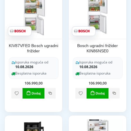
KIV87VFE0 Bosch ugradni
Bosch ugradni frižider
frižider
KIN86NSE0
Isporuka moguća od
Isporuka moguća od
10.08.2026
10.08.2026
Besplatna isporuka
Besplatna isporuka
106.990,00
106.990,00
Dodaj
Dodaj