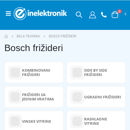
0
BELA TEHNIKA
BOSCH FRIŽIDERI
Bosch frižideri
KOMBINOVANI
SIDE BY SIDE
FRIŽIDERI
FRIŽIDERI
FRIŽIDERI SA
UGRADNI FRIŽIDERI
JEDNIM VRATIMA
RASHLADNE
VINSKE VITRINE
VITRINE