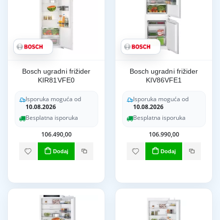
Bosch ugradni frižider
Bosch ugradni frižider
KIR81VFE0
KIV86VFE1
Isporuka moguća od
Isporuka moguća od
10.08.2026
10.08.2026
Besplatna isporuka
Besplatna isporuka
106.490,00
106.990,00
Dodaj
Dodaj