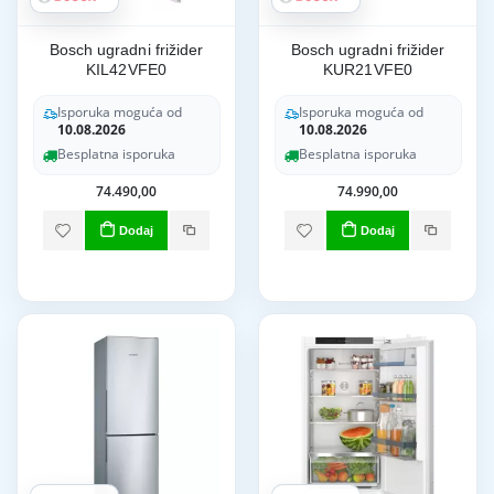
Bosch ugradni frižider
Bosch ugradni frižider
KIL42VFE0
KUR21VFE0
Isporuka moguća od
Isporuka moguća od
10.08.2026
10.08.2026
Besplatna isporuka
Besplatna isporuka
74.490,00
74.990,00
Dodaj
Dodaj