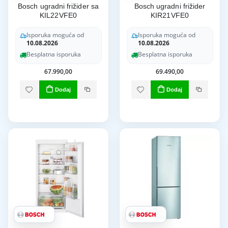
Bosch ugradni frižider sa
Bosch ugradni frižider
KIL22VFE0
KIR21VFE0
Isporuka moguća od
Isporuka moguća od
10.08.2026
10.08.2026
Besplatna isporuka
Besplatna isporuka
67.990,00
69.490,00
Dodaj
Dodaj