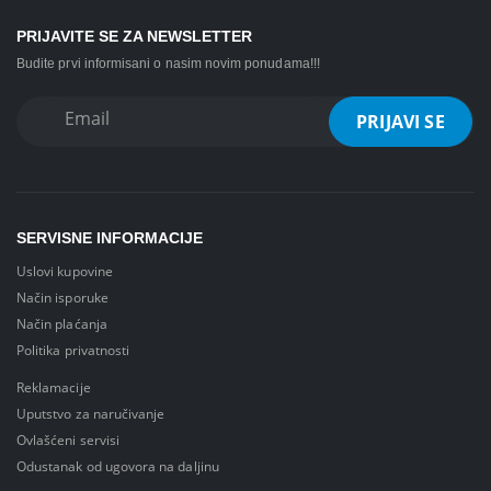
PRIJAVITE SE ZA NEWSLETTER
Budite prvi informisani o nasim novim ponudama!!!
SERVISNE INFORMACIJE
Uslovi kupovine
Način isporuke
Način plaćanja
Politika privatnosti
Reklamacije
Uputstvo za naručivanje
Ovlašćeni servisi
Odustanak od ugovora na daljinu