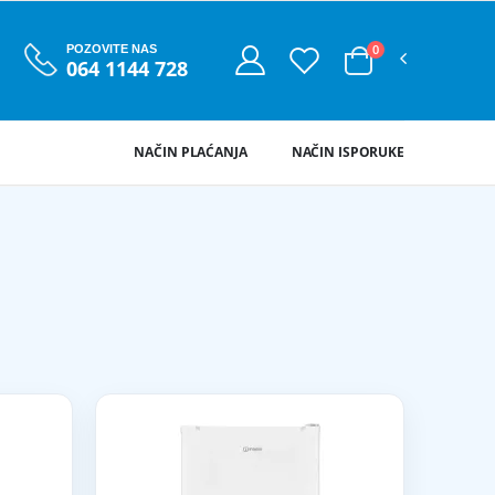
0
POZOVITE NAS
064 1144 728
NAČIN PLAĆANJA
NAČIN ISPORUKE