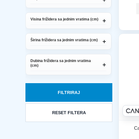
Visina frižidera sa jednim vratima (cm)
Širina frižidera sa jednim vratima (cm)
Dubina frižidera sa jednim vratima
(cm)
FILTRIRAJ
RESET FILTERA
Ca