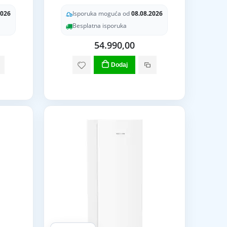
2026
Isporuka moguća od
08.08.2026
Besplatna isporuka
54.990,00
Dodaj