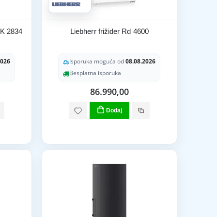
 K 2834
Liebherr frižider Rd 4600
2026
Isporuka moguća od
08.08.2026
Besplatna isporuka
86.990,00
Dodaj