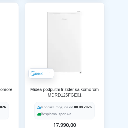
 komore
Midea podpultni frižider sa komorom
MDRD125FGE01
2026
Isporuka moguća od
08.08.2026
Besplatna isporuka
17.990,00