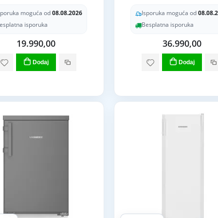
sporuka moguća od
08.08.2026
Isporuka moguća od
08.08.
esplatna isporuka
Besplatna isporuka
19.990,00
36.990,00
Dodaj
Dodaj