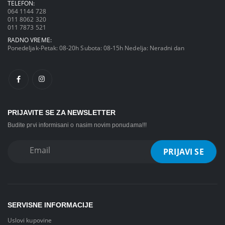
TELEFON:
064 1144 728
011 8062 320
011 7873 521
RADNO VREME:
Ponedeljak-Petak: 08-20h Subota: 08-15h Nedelja: Neradni dan
PRIJAVITE SE ZA NEWSLETTER
Budite prvi informisani o nasim novim ponudama!!!
SERVISNE INFORMACIJE
Uslovi kupovine