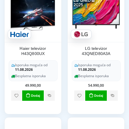
Haier televizor
LG televizor
H43Q800UX
43QNED80A3A
Isporuka moguća od
Isporuka moguća od
11.08.2026
11.08.2026
Besplatna isporuka
Besplatna isporuka
49.990,00
54.990,00
Dodaj
Dodaj