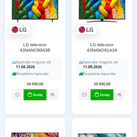
LG televizor
LG televizor
43NANO80A3B
43NANO81A3A
Isporuka moguća od
Isporuka moguća od
11.08.2026
11.08.2026
Besplatna isporuka
Besplatna isporuka
39.990,00
39.990,00
Dodaj
Dodaj