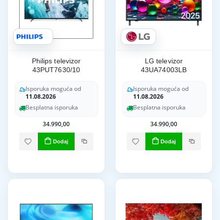
Philips televizor
LG televizor
43PUT7630/10
43UA74003LB
Isporuka moguća od
Isporuka moguća od
11.08.2026
11.08.2026
Besplatna isporuka
Besplatna isporuka
34.990,00
34.990,00
Dodaj
Dodaj