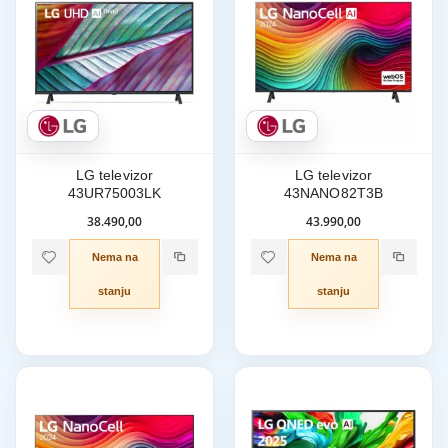
LG televizor
LG televizor
43UR75003LK
43NANO82T3B
38.490,00
43.990,00
Nema na
Nema na
stanju
stanju