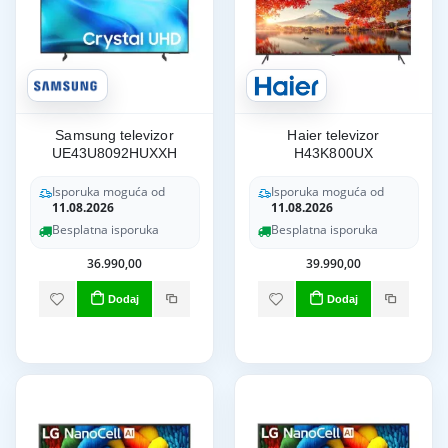
Samsung televizor
Haier televizor
UE43U8092HUXXH
H43K800UX
Isporuka moguća od
Isporuka moguća od
11.08.2026
11.08.2026
Besplatna isporuka
Besplatna isporuka
36.990,00
39.990,00
Dodaj
Dodaj