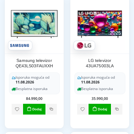
Samsung televizor
LG televizor
QE43LS03FAUXXH
43UA75003LA
Isporuka moguća od
Isporuka moguća od
11.08.2026
11.08.2026
Besplatna isporuka
Besplatna isporuka
84.990,00
35.990,00
Dodaj
Dodaj