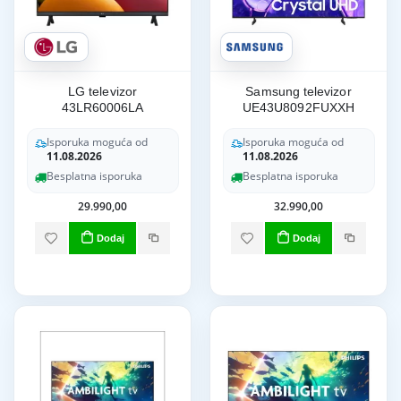
LG televizor
Samsung televizor
43LR60006LA
UE43U8092FUXXH
Isporuka moguća od
Isporuka moguća od
11.08.2026
11.08.2026
Besplatna isporuka
Besplatna isporuka
29.990,00
32.990,00
Dodaj
Dodaj