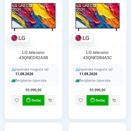
LG televizor
LG televizor
43QNED82A3B
43QNED84A3C
Isporuka moguća od
Isporuka moguća od
11.08.2026
11.08.2026
Besplatna isporuka
Besplatna isporuka
55.990,00
55.990,00
Dodaj
Dodaj