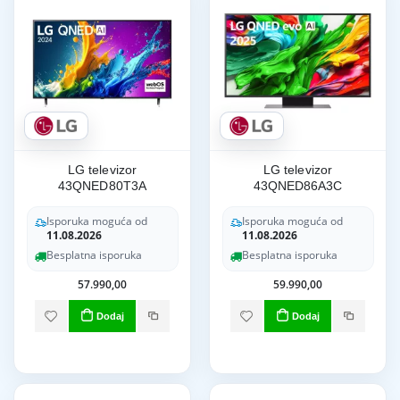
LG televizor
LG televizor
43QNED80T3A
43QNED86A3C
Isporuka moguća od
Isporuka moguća od
11.08.2026
11.08.2026
Besplatna isporuka
Besplatna isporuka
57.990,00
59.990,00
Dodaj
Dodaj