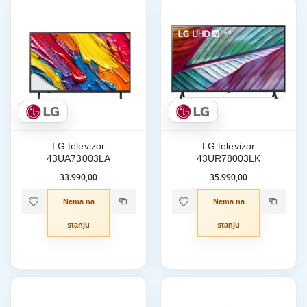
LG televizor
LG televizor
43UA73003LA
43UR78003LK
33.990,00
35.990,00
Nema na
Nema na
stanju
stanju