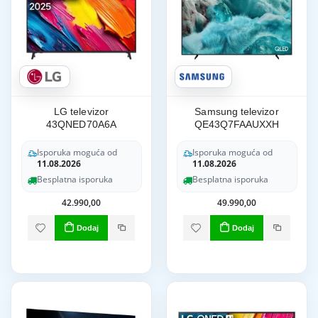
LG televizor
Samsung televizor
43QNED70A6A
QE43Q7FAAUXXH
Isporuka moguća od
Isporuka moguća od
11.08.2026
11.08.2026
Besplatna isporuka
Besplatna isporuka
42.990,00
49.990,00
Dodaj
Dodaj