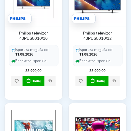
Philips televizor
Philips televizor
43PUS8010/10
43PUS8010/12
Isporuka moguća od
Isporuka moguća od
11.08.2026
11.08.2026
Besplatna isporuka
Besplatna isporuka
33.990,00
33.990,00
Dodaj
Dodaj