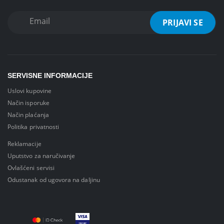
SERVISNE INFORMACIJE
Uslovi kupovine
Način isporuke
Način plaćanja
Politika privatnosti
Reklamacije
Uputstvo za naručivanje
Ovlašćeni servisi
Odustanak od ugovora na daljinu