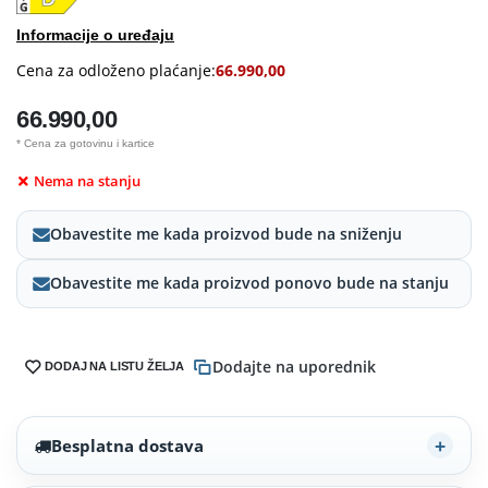
Informacije o uređaju
Cena za odloženo plaćanje:
66.990,00
66.990,00
* Cena za gotovinu i kartice
Nema na stanju
Obavestite me kada proizvod bude na sniženju
Obavestite me kada proizvod ponovo bude na stanju
Dodajte na uporednik
DODAJ NA LISTU ŽELJA
Besplatna dostava