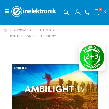
0
AUDIO/VIDEO
TELEVIZORI
PHILIPS TELEVIZOR 55PUS8009/12