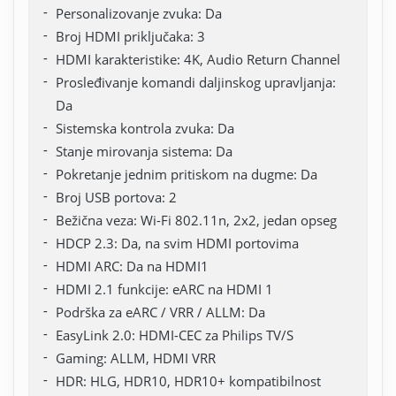
Personalizovanje zvuka: Da
Broj HDMI priključaka: 3
HDMI karakteristike: 4K, Audio Return Channel
Prosleđivanje komandi daljinskog upravljanja:
Da
Sistemska kontrola zvuka: Da
Stanje mirovanja sistema: Da
Pokretanje jednim pritiskom na dugme: Da
Broj USB portova: 2
Bežična veza: Wi-Fi 802.11n, 2x2, jedan opseg
HDCP 2.3: Da, na svim HDMI portovima
HDMI ARC: Da na HDMI1
HDMI 2.1 funkcije: eARC na HDMI 1
Podrška za eARC / VRR / ALLM: Da
EasyLink 2.0: HDMI-CEC za Philips TV/S
Gaming: ALLM, HDMI VRR
HDR: HLG, HDR10, HDR10+ kompatibilnost