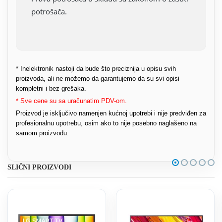
potrošača.
* Inelektronik nastoji da bude što preciznija u opisu svih
proizvoda, ali ne možemo da garantujemo da su svi opisi
kompletni i bez grešaka.
* Sve cene su sa uračunatim PDV-om.
Proizvod je isključivo namenjen kućnoj upotrebi i nije predviđen za
profesionalnu upotrebu, osim ako to nije posebno naglašeno na
samom proizvodu.
SLIČNI PROIZVODI