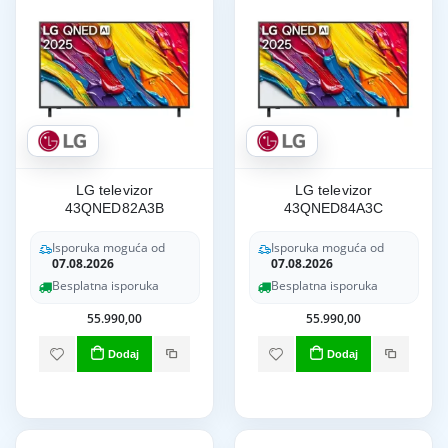
LG televizor
LG televizor
43QNED82A3B
43QNED84A3C
Isporuka moguća od
Isporuka moguća od
07.08.2026
07.08.2026
Besplatna isporuka
Besplatna isporuka
55.990,00
55.990,00
Dodaj
Dodaj