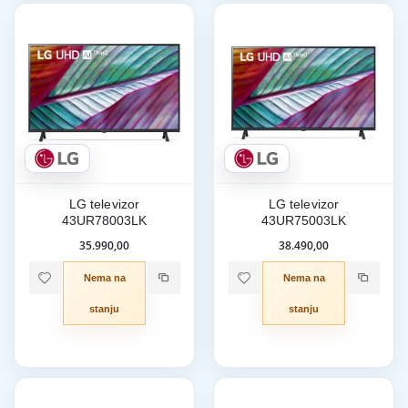
LG televizor
LG televizor
43UR78003LK
43UR75003LK
35.990,00
38.490,00
Nema na
Nema na
stanju
stanju