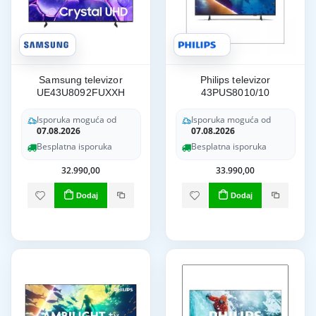
Samsung televizor
Philips televizor
UE43U8092FUXXH
43PUS8010/10
Isporuka moguća od
Isporuka moguća od
07.08.2026
07.08.2026
Besplatna isporuka
Besplatna isporuka
32.990,00
33.990,00
Dodaj
Dodaj