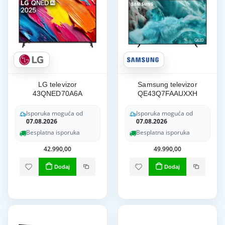
LG televizor
Samsung televizor
43QNED70A6A
QE43Q7FAAUXXH
Isporuka moguća od
Isporuka moguća od
07.08.2026
07.08.2026
Besplatna isporuka
Besplatna isporuka
42.990,00
49.990,00
Dodaj
Dodaj