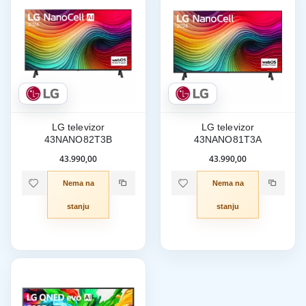
LG televizor
LG televizor
43NANO82T3B
43NANO81T3A
43.990,00
43.990,00
Nema na
Nema na
stanju
stanju