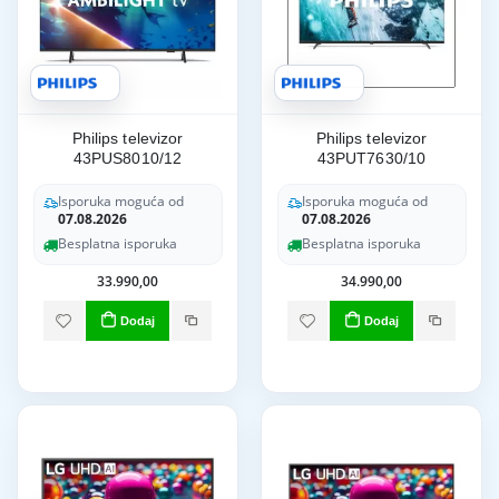
Philips televizor
Philips televizor
43PUS8010/12
43PUT7630/10
Isporuka moguća od
Isporuka moguća od
07.08.2026
07.08.2026
Besplatna isporuka
Besplatna isporuka
33.990,00
34.990,00
Dodaj
Dodaj