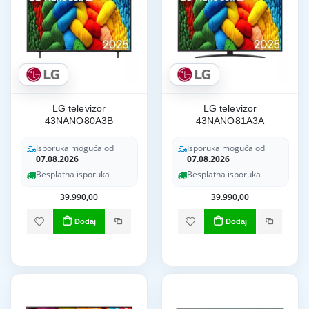
LG televizor
LG televizor
43NANO80A3B
43NANO81A3A
Isporuka moguća od
Isporuka moguća od
07.08.2026
07.08.2026
Besplatna isporuka
Besplatna isporuka
39.990,00
39.990,00
Dodaj
Dodaj