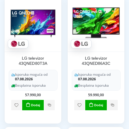
LG televizor
LG televizor
43QNED80T3A
43QNED86A3C
Isporuka moguća od
Isporuka moguća od
07.08.2026
07.08.2026
Besplatna isporuka
Besplatna isporuka
57.990,00
59.990,00
Dodaj
Dodaj