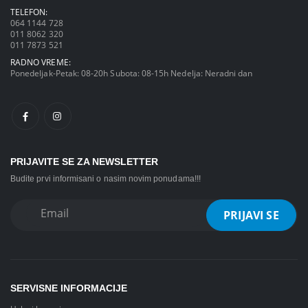
TELEFON:
064 1144 728
011 8062 320
011 7873 521
RADNO VREME:
Ponedeljak-Petak: 08-20h Subota: 08-15h Nedelja: Neradni dan
PRIJAVITE SE ZA NEWSLETTER
Budite prvi informisani o nasim novim ponudama!!!
SERVISNE INFORMACIJE