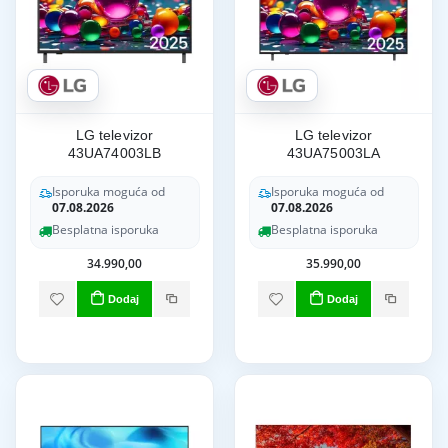
LG televizor
LG televizor
43UA74003LB
43UA75003LA
Isporuka moguća od
Isporuka moguća od
07.08.2026
07.08.2026
Besplatna isporuka
Besplatna isporuka
34.990,00
35.990,00
Dodaj
Dodaj