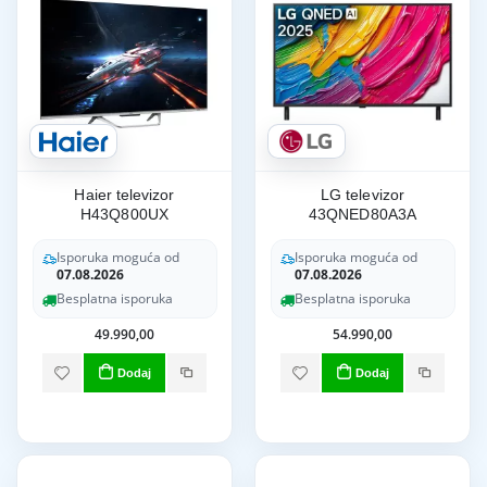
Haier televizor
LG televizor
H43Q800UX
43QNED80A3A
Isporuka moguća od
Isporuka moguća od
07.08.2026
07.08.2026
Besplatna isporuka
Besplatna isporuka
49.990,00
54.990,00
Dodaj
Dodaj