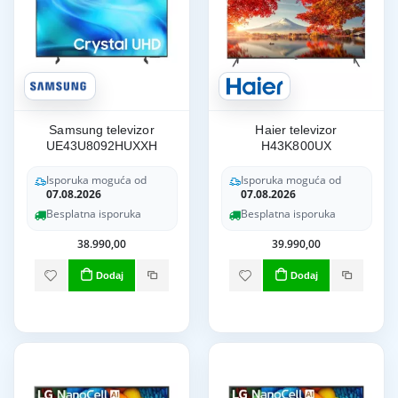
Samsung televizor
Haier televizor
UE43U8092HUXXH
H43K800UX
Isporuka moguća od
Isporuka moguća od
07.08.2026
07.08.2026
Besplatna isporuka
Besplatna isporuka
38.990,00
39.990,00
Dodaj
Dodaj