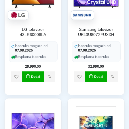
LG televizor
Samsung televizor
43LR60006LA
UE43U8072FUXXH
Isporuka moguća od
Isporuka moguća od
07.08.2026
07.08.2026
Besplatna isporuka
Besplatna isporuka
29.990,00
32.990,00
Dodaj
Dodaj