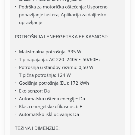
Podrška za motorička oštećenja: Usporeno
ponavljanje tastera, Aplikacija za daljinsko
upravljanje
POTROŠNJA I ENERGETSKA EFIKASNOST:
Maksimalna potrošnja: 335 W
Tip napajanja: AC 220–240V ~ 50/60Hz
Potrošnja u standby režimu: 0,50 W
Tipična potrošnja: 124 W
Godišnja potrošnja (EU): 172 kWh
Eko senzor: Da
Automatska ušteda energije: Da
Klasa energetske efikasnosti: F
Automatsko isključivanje: Da
TEŽINA I DIMENZIJE: