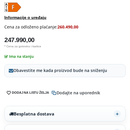
Informacije o uređaju
Cena za odloženo plaćanje:
260.490,00
247.990,00
* Cena za gotovinu i kartice
Ima na stanju
Obavestite me kada proizvod bude na sniženju
Dodajte na uporednik
DODAJ NA LISTU ŽELJA
Besplatna dostava