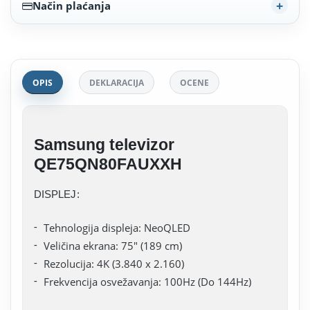
Način plaćanja
OPIS
DEKLARACIJA
OCENE
Samsung televizor
QE75QN80FAUXXH
DISPLEJ:
Tehnologija displeja: NeoQLED
Veličina ekrana: 75" (189 cm)
Rezolucija: 4K (3.840 x 2.160)
Frekvencija osvežavanja: 100Hz (Do 144Hz)