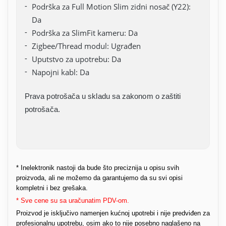
Podrška za Full Motion Slim zidni nosač (Y22):
Da
Podrška za SlimFit kameru: Da
Zigbee/Thread modul: Ugrađen
Uputstvo za upotrebu: Da
Napojni kabl: Da
Prava potrošača u skladu sa zakonom o zaštiti
potrošača.
* Inelektronik nastoji da bude što preciznija u opisu svih
proizvoda, ali ne možemo da garantujemo da su svi opisi
kompletni i bez grešaka.
* Sve cene su sa uračunatim PDV-om.
Proizvod je isključivo namenjen kućnoj upotrebi i nije predviđen za
profesionalnu upotrebu, osim ako to nije posebno naglašeno na