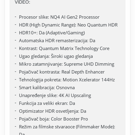
VIDEO:
Procesor slike: NQ4 AI Gen2 Processor
HDR (High Dynamic Range): Neo Quantum HDR
HDR10+: Da (Adaptive/Gaming)
Automatska HDR remasterizacija: Da
Kontrast: Quantum Matrix Technology Core
Ugao gledanja: Široki ugao gledanja
Mikro zatamnjivanje: Supreme UHD Dimming
Pojačivač kontrasta: Real Depth Enhancer
Tehnologija pokreta: Motion Xcelerator 144Hz
Smart kalibracija: Osnovna
Unapređenje slike: 4K AI Upscaling
Funkcija za veliki ekran: Da
Optimizator HDR osvetljenja: Da
Pojačivač boja: Color Booster Pro
Režim za filmske stvaraoce (Filmmaker Mode):
Da