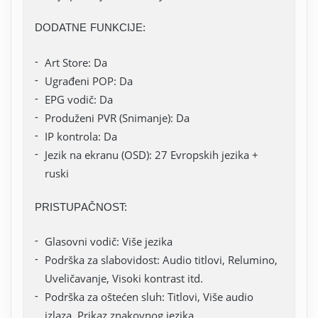
DODATNE FUNKCIJE:
Art Store: Da
Ugrađeni POP: Da
EPG vodič: Da
Produženi PVR (Snimanje): Da
IP kontrola: Da
Jezik na ekranu (OSD): 27 Evropskih jezika +
ruski
PRISTUPAČNOST:
Glasovni vodič: Više jezika
Podrška za slabovidost: Audio titlovi, Relumino,
Uveličavanje, Visoki kontrast itd.
Podrška za oštećen sluh: Titlovi, Više audio
izlaza, Prikaz znakovnog jezika