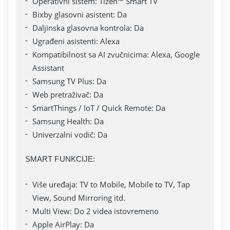
Operativni sistem: Tizen™ Smart TV
Bixby glasovni asistent: Da
Daljinska glasovna kontrola: Da
Ugrađeni asistenti: Alexa
Kompatibilnost sa AI zvučnicima: Alexa, Google
Assistant
Samsung TV Plus: Da
Web pretraživač: Da
SmartThings / IoT / Quick Remote: Da
Samsung Health: Da
Univerzalni vodič: Da
SMART FUNKCIJE:
Više uređaja: TV to Mobile, Mobile to TV, Tap
View, Sound Mirroring itd.
Multi View: Do 2 videa istovremeno
Apple AirPlay: Da