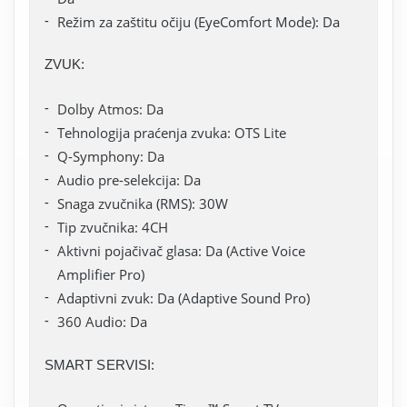
Režim za zaštitu očiju (EyeComfort Mode): Da
ZVUK:
Dolby Atmos: Da
Tehnologija praćenja zvuka: OTS Lite
Q-Symphony: Da
Audio pre-selekcija: Da
Snaga zvučnika (RMS): 30W
Tip zvučnika: 4CH
Aktivni pojačivač glasa: Da (Active Voice
Amplifier Pro)
Adaptivni zvuk: Da (Adaptive Sound Pro)
360 Audio: Da
SMART SERVISI: