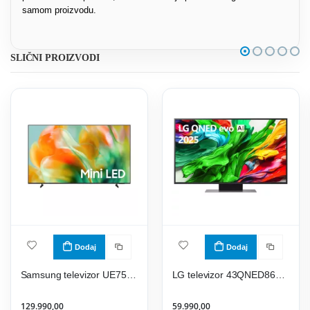
samom proizvodu.
SLIČNI PROIZVODI
Dodaj
Dodaj
Samsung televizor UE75M80HAUXXH
LG televizor 43QNED86A3C
129.990,00
59.990,00