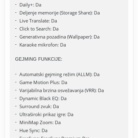
Daily+: Da
Deljenje memorije (Storage Share): Da
Live Translate: Da
Click to Search: Da
Generativna pozadina (Wallpaper): Da
Karaoke mikrofon: Da
GEJMING FUNKCIJE:
Automatski gejming režim (ALLM): Da
Game Motion Plus: Da
Varijabilna brzina osvežavanja (VRR): Da
Dynamic Black EQ: Da
Surround zvuk: Da
Ultraširoki prikaz igre: Da
MiniMap Zoom: Da
Hue Sync: Da