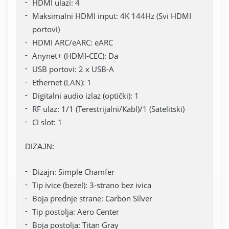
HDMI ulazi: 4
Maksimalni HDMI input: 4K 144Hz (Svi HDMI
portovi)
HDMI ARC/eARC: eARC
Anynet+ (HDMI-CEC): Da
USB portovi: 2 x USB-A
Ethernet (LAN): 1
Digitalni audio izlaz (optički): 1
RF ulaz: 1/1 (Terestrijalni/Kabl)/1 (Satelitski)
CI slot: 1
DIZAJN:
Dizajn: Simple Chamfer
Tip ivice (bezel): 3-strano bez ivica
Boja prednje strane: Carbon Silver
Tip postolja: Aero Center
Boja postolja: Titan Gray