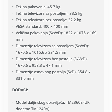
Težina pakovanja: 45.7 kg
Težina televizora sa postoljem: 33.5 kg
Težina televizora bez postolja: 32.2 kg
VESA standard: 400 x 400 mm
Veličina pakovanja (ŠxVxD): 1822 x 1075 x 169
mm
Dimenzije televizora sa postoljem (ŠxVxD):
1670.6 x 1015.6 x 331.5 mm
Dimenzije televizora bez postolja (ŠxVxD):
1670.6 x 958.3 x 47.1 mm
Dimenzije osnovnog postolja (ŠxD): 354.8 x
331.5 mm
DODACI:
Model daljinskog upravljača: TM2360E (UK
dodatno TM1240A)