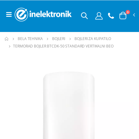
0
BELA TEHNIKA
BOJLERI
BOJLERI ZA KUPATILO
TERMORAD BOJLER BTCDK-50 STANDARD VERTIKALNI BEO