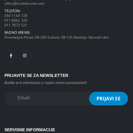
office@inelektronik.com
TELEFON:
064 1144 728
011 8062 320
011 7873 521
RADNO VREME:
Ponedeljak-Petak: 08-20h Subota: 08-15h Nedelja: Neradni dan
PRIJAVITE SE ZA NEWSLETTER
Budite prvi informisani o nasim novim ponudama!!!
SERVISNE INFORMACIJE