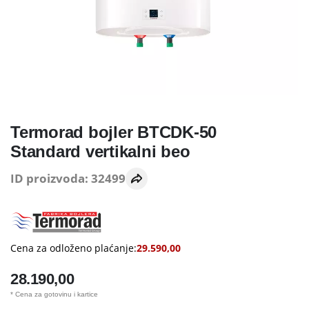
Termorad bojler BTCDK-50
Standard vertikalni beo
ID proizvoda: 32499
Cena za odloženo plaćanje:
29.590,00
28.190,00
* Cena za gotovinu i kartice