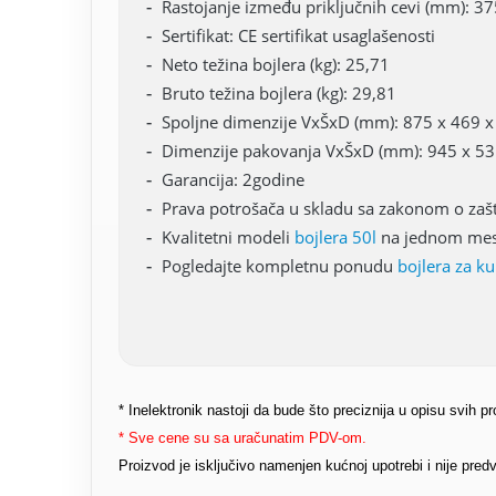
Rastojanje između priključnih cevi (mm): 37
Sertifikat: CE sertifikat usaglašenosti
Neto težina bojlera (kg): 25,71
Bruto težina bojlera (kg): 29,81
Spoljne dimenzije VxŠxD (mm): 875 x 469 x
Dimenzije pakovanja VxŠxD (mm): 945 x 53
Garancija: 2godine
Prava potrošača u skladu sa zakonom o zašti
Kvalitetni modeli
bojlera 50l
na jednom mes
Pogledajte kompletnu ponudu
bojlera za ku
* Inelektronik nastoji da bude što preciznija u opisu svih 
* Sve cene su sa uračunatim PDV-om.
Proizvod je isključivo namenjen kućnoj upotrebi i nije pr