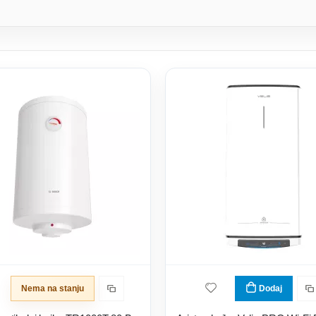
Nema na stanju
Dodaj