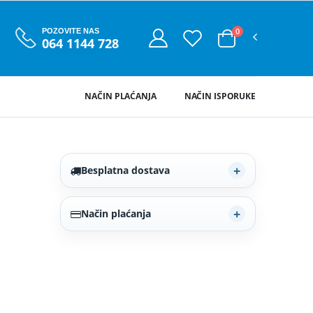
0
POZOVITE NAS
064 1144 728
NAČIN PLAĆANJA
NAČIN ISPORUKE
Besplatna dostava
Način plaćanja