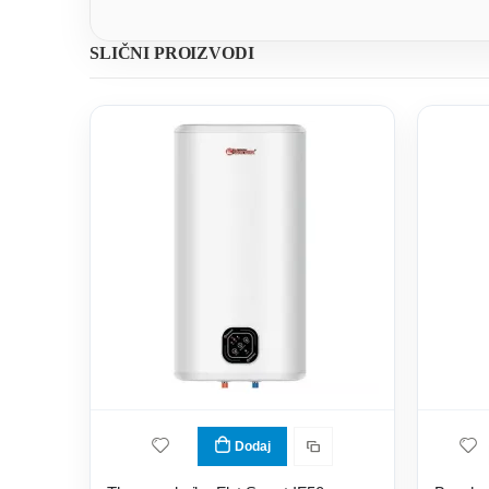
SLIČNI PROIZVODI
Dodaj