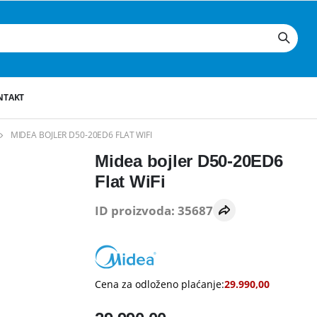
NTAKT
MIDEA BOJLER D50-20ED6 FLAT WIFI
Midea bojler D50-20ED6
Flat WiFi
ID proizvoda: 35687
Cena za odloženo plaćanje:
29.990,00