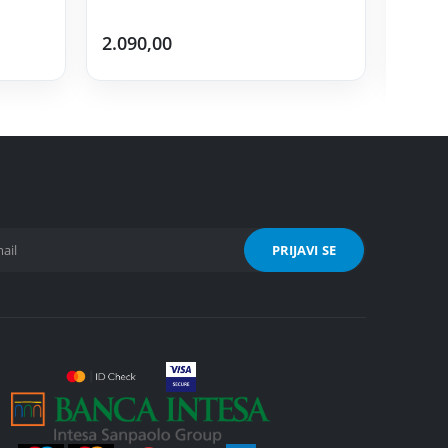
2.090,00
2.600