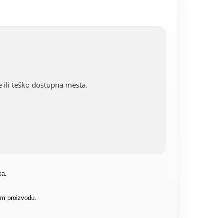
 ili teško dostupna mesta.
ka.
om proizvodu.