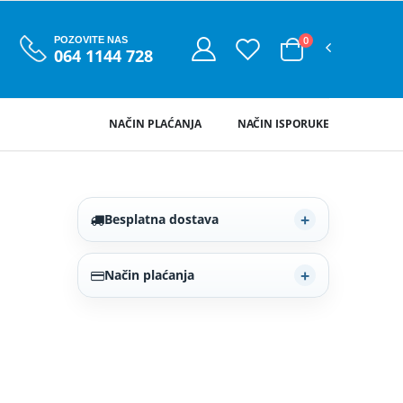
0
POZOVITE NAS
064 1144 728
NAČIN PLAĆANJA
NAČIN ISPORUKE
Besplatna dostava
Način plaćanja