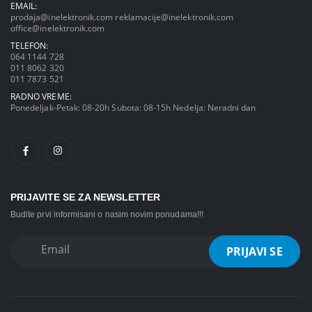
EMAIL:
prodaja@inelektronik.com
reklamacije@inelektronik.com
office@inelektronik.com
TELEFON:
064 1144 728
011 8062 320
011 7873 521
RADNO VREME:
Ponedeljak-Petak: 08-20h Subota: 08-15h Nedelja: Neradni dan
PRIJAVITE SE ZA NEWSLETTER
Budite prvi informisani o nasim novim ponudama!!!