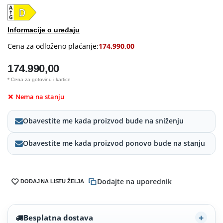
Informacije o uređaju
Cena za odloženo plaćanje:
174.990,00
174.990,00
* Cena za gotovinu i kartice
Nema na stanju
Obavestite me kada proizvod bude na sniženju
Obavestite me kada proizvod ponovo bude na stanju
Dodajte na uporednik
DODAJ NA LISTU ŽELJA
Besplatna dostava