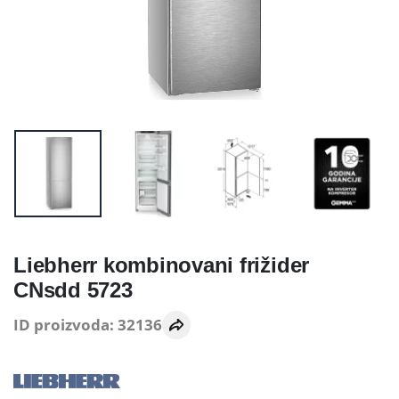
Liebherr kombinovani frižider
CNsdd 5723
ID proizvoda: 32136