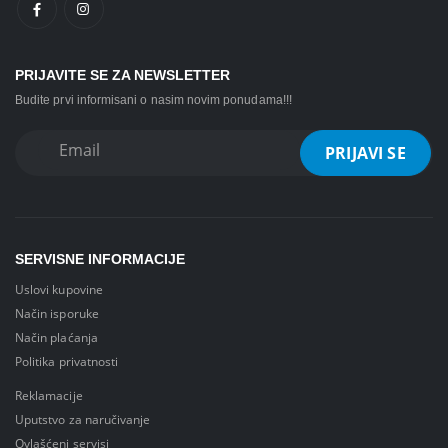
PRIJAVITE SE ZA NEWSLETTER
Budite prvi informisani o nasim novim ponudama!!!
SERVISNE INFORMACIJE
Uslovi kupovine
Način isporuke
Način plaćanja
Politika privatnosti
Reklamacije
Uputstvo za naručivanje
Ovlašćeni servisi