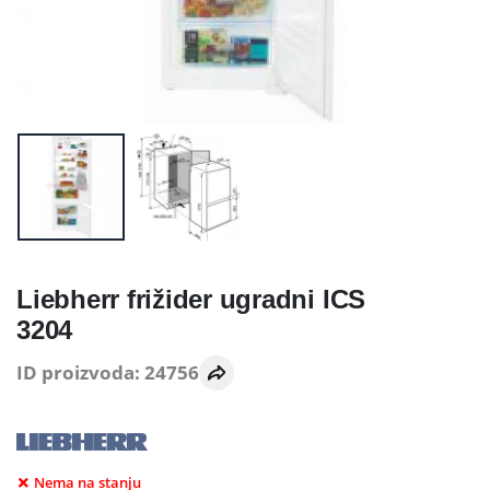
Liebherr frižider ugradni ICS
3204
ID proizvoda: 24756
Nema na stanju