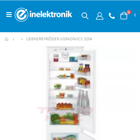
0
LIEBHERR FRIŽIDER UGRADNI ICS 3204