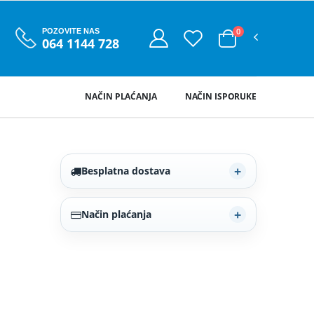
0
POZOVITE NAS
064 1144 728
NAČIN PLAĆANJA
NAČIN ISPORUKE
Besplatna dostava
Način plaćanja