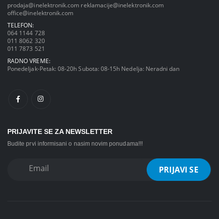
prodaja@inelektronik.com
reklamacije@inelektronik.com
office@inelektronik.com
TELEFON:
064 1144 728
011 8062 320
011 7873 521
RADNO VREME:
Ponedeljak-Petak: 08-20h Subota: 08-15h Nedelja: Neradni dan
PRIJAVITE SE ZA NEWSLETTER
Budite prvi informisani o nasim novim ponudama!!!