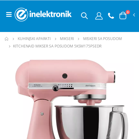
0
KUHINJSKI APARATI
MIKSERI
MISKERI SA POSUDOM
KITCHENAID MIKSER SA POSUDOM 5KSM175PSEDR