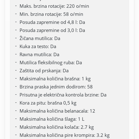
Maks. brzina rotacije: 220 o/min
Min. brzina rotacije: 58 o/min
Posuda zapremine od 4,8 l: Da
Posuda zapremine od 3,0 l: Da
Žičana mutilica: Da
Kuka za testo: Da
Ravna mutilica: Da
Mutilica fleksibilnog ruba: Da
Zaštita od prskanja: Da
Maksimalna količina brašna: 1 kg
Brzina praska jednim dodirom: 58
Prisutna je električna kontrola brzine: Da
Kora za pitu: brašna 0,5 kg
Maksimalna količina belanacala: 12
Maksimalna količina šlaga: 1 L
Maksimalna količina kolača: 2.7 kg
Maksimalna količina pire krompira: 3.2 kg