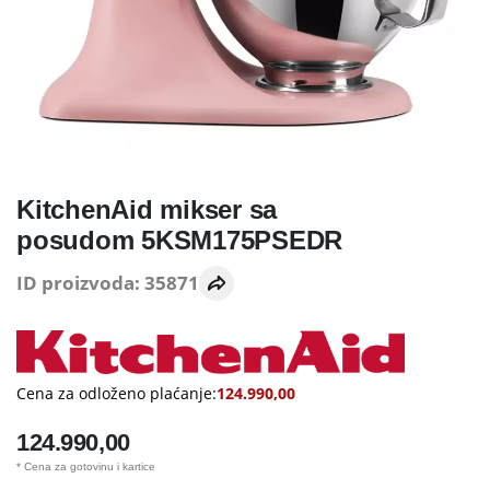
KitchenAid mikser sa
posudom 5KSM175PSEDR
ID proizvoda: 35871
Cena za odloženo plaćanje:
124.990,00
124.990,00
* Cena za gotovinu i kartice