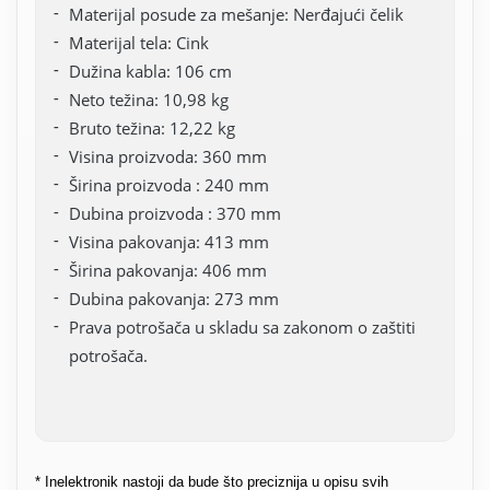
Materijal posude za mešanje: Nerđajući čelik
Materijal tela: Cink
Dužina kabla: 106 cm
Neto težina: 10,98 kg
Bruto težina: 12,22 kg
Visina proizvoda: 360 mm
Širina proizvoda : 240 mm
Dubina proizvoda : 370 mm
Visina pakovanja: 413 mm
Širina pakovanja: 406 mm
Dubina pakovanja: 273 mm
Prava potrošača u skladu sa zakonom o zaštiti
potrošača.
* Inelektronik nastoji da bude što preciznija u opisu svih