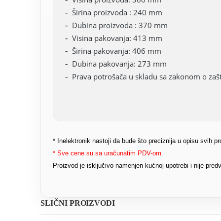
Širina proizvoda : 240 mm
Dubina proizvoda : 370 mm
Visina pakovanja: 413 mm
Širina pakovanja: 406 mm
Dubina pakovanja: 273 mm
Prava potrošača u skladu sa zakonom o zašti
* Inelektronik nastoji da bude što preciznija u opisu svih 
* Sve cene su sa uračunatim PDV-om.
Proizvod je isključivo namenjen kućnoj upotrebi i nije pr
SLIČNI PROIZVODI