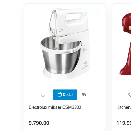
Dodaj
Electrolux mikser ESM3300
9.790,00
119.9