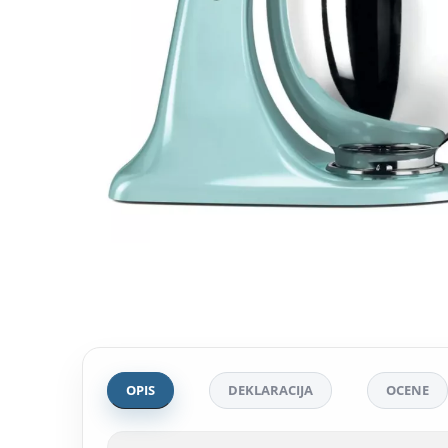
OPIS
DEKLARACIJA
OCENE