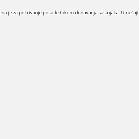
šena je za pokrivanje posude tokom dodavanja sastojaka. Umešajte