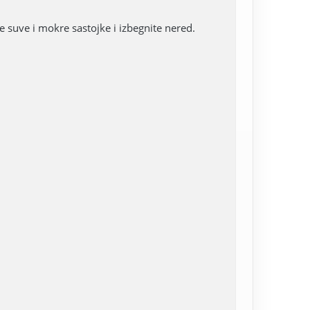
 suve i mokre sastojke i izbegnite nered.