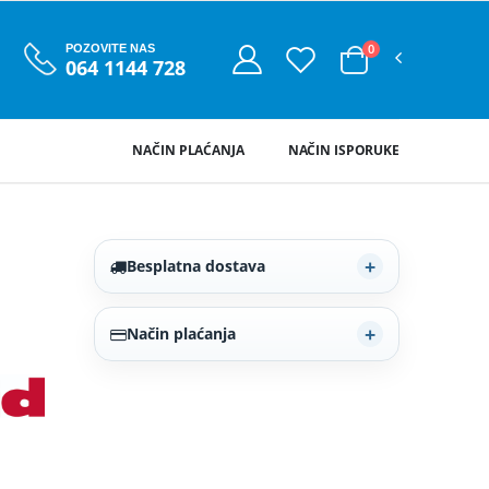
0
POZOVITE NAS
064 1144 728
NAČIN PLAĆANJA
NAČIN ISPORUKE
Besplatna dostava
Način plaćanja