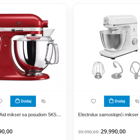
Dodaj
Dodaj
KitchenAid mikser sa posudom 5KSM175PSEER
90,00
29.990,00
39.990,00