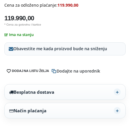
Cena za odloženo plaćanje:
119.990,00
119.990,00
* Cena za gotovinu i kartice
Ima na stanju
Obavestite me kada proizvod bude na sniženju
Dodajte na uporednik
DODAJ NA LISTU ŽELJA
Besplatna dostava
Način plaćanja