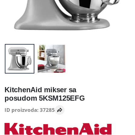
KitchenAid mikser sa
posudom 5KSM125EFG
ID proizvoda: 37285