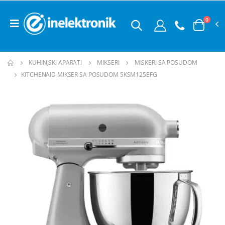
0
KUHINJSKI APARATI
MIKSERI
MISKERI SA POSUDOM
KITCHENAID MIKSER SA POSUDOM 5KSM125EFG