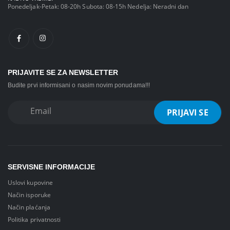
Ponedeljak-Petak: 08-20h Subota: 08-15h Nedelja: Neradni dan
PRIJAVITE SE ZA NEWSLETTER
Budite prvi informisani o nasim novim ponudama!!!
SERVISNE INFORMACIJE
Uslovi kupovine
Način isporuke
Način plaćanja
Politika privatnosti