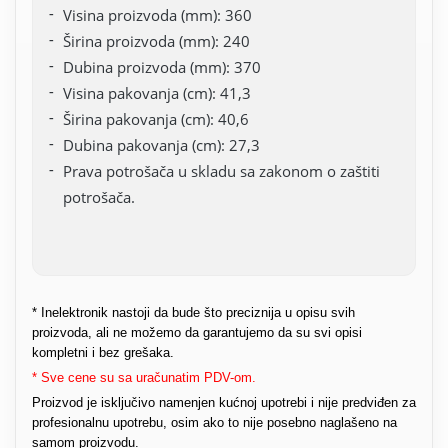
Visina proizvoda (mm): 360
Širina proizvoda (mm): 240
Dubina proizvoda (mm): 370
Visina pakovanja (cm): 41,3
Širina pakovanja (cm): 40,6
Dubina pakovanja (cm): 27,3
Prava potrošača u skladu sa zakonom o zaštiti
potrošača.
* Inelektronik nastoji da bude što preciznija u opisu svih
proizvoda, ali ne možemo da garantujemo da su svi opisi
kompletni i bez grešaka.
* Sve cene su sa uračunatim PDV-om.
Proizvod je isključivo namenjen kućnoj upotrebi i nije predviđen za
profesionalnu upotrebu, osim ako to nije posebno naglašeno na
samom proizvodu.