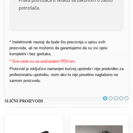
potrošača.
* Inelektronik nastoji da bude što preciznija u opisu svih
proizvoda, ali ne možemo da garantujemo da su svi opisi
kompletni i bez grešaka.
* Sve cene su sa uračunatim PDV-om.
Proizvod je isključivo namenjen kućnoj upotrebi i nije predviđen za
profesionalnu upotrebu, osim ako to nije posebno naglašeno na
samom proizvodu.
SLIČNI PROIZVODI