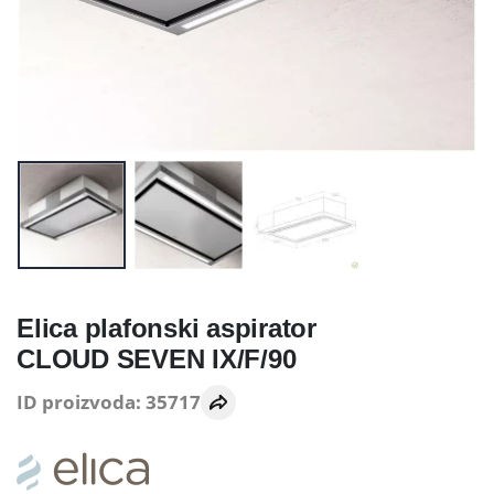
Elica plafonski aspirator
CLOUD SEVEN IX/F/90
ID proizvoda: 35717