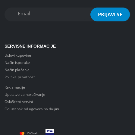
SERVISNE INFORMACIJE
Uslovi kupovine
Način isporuke
Način plaćanja
Politika privatnosti
Reklamacije
Uputstvo za naručivanje
Ovlašćeni servisi
Odustanak od ugovora na daljinu