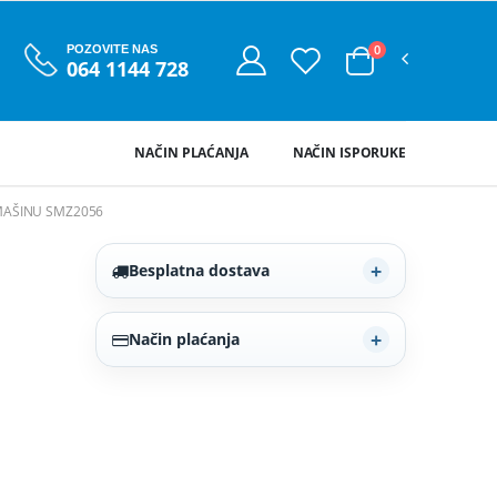
0
POZOVITE NAS
064 1144 728
NAČIN PLAĆANJA
NAČIN ISPORUKE
MAŠINU SMZ2056
Besplatna dostava
Način plaćanja