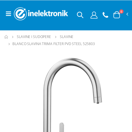
0
SLAVINE I SUDOPERE
SLAVINE
BLANCO SLAVINA TRIMA FILTER PVD STEEL 525803