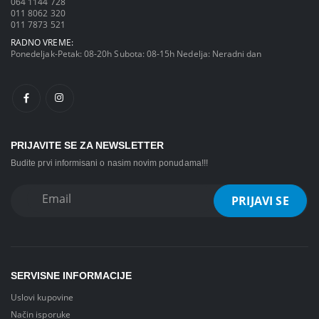
064 1144 728
011 8062 320
011 7873 521
RADNO VREME:
Ponedeljak-Petak: 08-20h Subota: 08-15h Nedelja: Neradni dan
PRIJAVITE SE ZA NEWSLETTER
Budite prvi informisani o nasim novim ponudama!!!
SERVISNE INFORMACIJE
Uslovi kupovine
Način isporuke