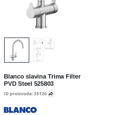
Blanco slavina Trima Filter
PVD Steel 525803
ID proizvoda: 35126