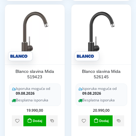
Blanco slavina Mida
Blanco slavina Mida
519423
526145
Isporuka moguća od
Isporuka moguća od
09.08.2026
09.08.2026
Besplatna isporuka
Besplatna isporuka
19.990,00
20.990,00
Dodaj
Dodaj