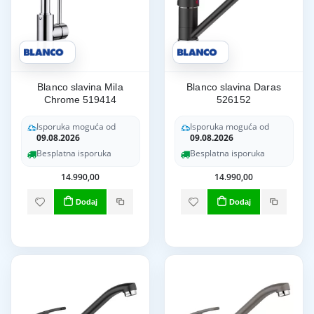
Blanco slavina Mila
Blanco slavina Daras
Chrome 519414
526152
Isporuka moguća od
Isporuka moguća od
09.08.2026
09.08.2026
Besplatna isporuka
Besplatna isporuka
14.990,00
14.990,00
Dodaj
Dodaj