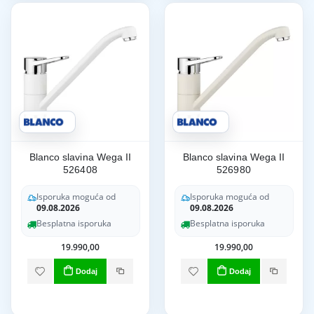
Blanco slavina Wega II
Blanco slavina Wega II
526408
526980
Isporuka moguća od
Isporuka moguća od
09.08.2026
09.08.2026
Besplatna isporuka
Besplatna isporuka
19.990,00
19.990,00
Dodaj
Dodaj