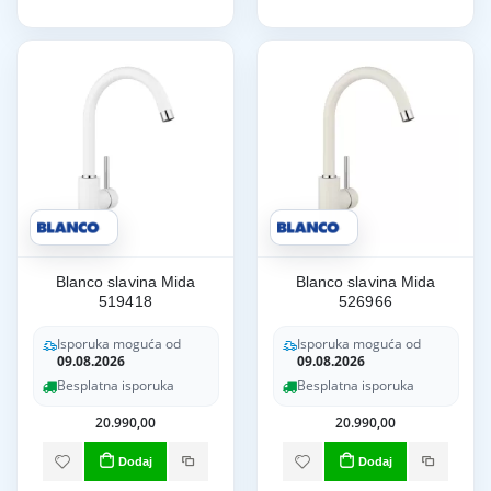
Blanco slavina Mida
Blanco slavina Mida
519418
526966
Isporuka moguća od
Isporuka moguća od
09.08.2026
09.08.2026
Besplatna isporuka
Besplatna isporuka
20.990,00
20.990,00
Dodaj
Dodaj