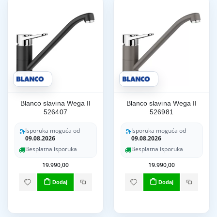
Blanco slavina Wega II
Blanco slavina Wega II
526407
526981
Isporuka moguća od
Isporuka moguća od
09.08.2026
09.08.2026
Besplatna isporuka
Besplatna isporuka
19.990,00
19.990,00
Dodaj
Dodaj