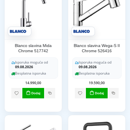
Blanco slavina Mida
Blanco slavina Wega-S II
Chrome 517742
Chrome 526416
Isporuka moguća od
Isporuka moguća od
09.08.2026
09.08.2026
Besplatna isporuka
Besplatna isporuka
14.990,00
19.590,00
Dodaj
Dodaj