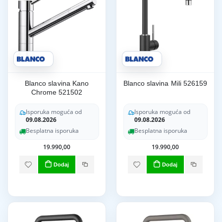
Blanco slavina Kano
Blanco slavina Mili 526159
Chrome 521502
Isporuka moguća od
Isporuka moguća od
09.08.2026
09.08.2026
Besplatna isporuka
Besplatna isporuka
19.990,00
19.990,00
Dodaj
Dodaj