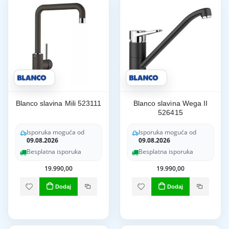
Blanco slavina Mili 523111
Blanco slavina Wega II
526415
Isporuka moguća od
Isporuka moguća od
09.08.2026
09.08.2026
Besplatna isporuka
Besplatna isporuka
19.990,00
19.990,00
Dodaj
Dodaj