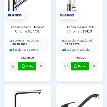
Blanco slavina Daras-S
Blanco slavina Mili
Chrome 517731
Chrome 519413
Isporuka moguća od
Isporuka moguća od
09.08.2026
09.08.2026
Besplatna isporuka
Besplatna isporuka
13.990,00
14.990,00
Dodaj
Dodaj