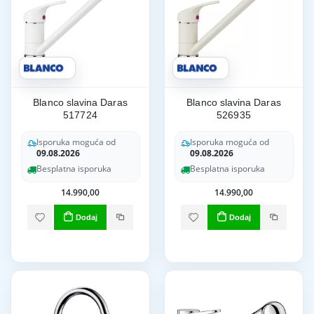
Blanco slavina Daras
Blanco slavina Daras
517724
526935
Isporuka moguća od
Isporuka moguća od
09.08.2026
09.08.2026
Besplatna isporuka
Besplatna isporuka
14.990,00
14.990,00
Dodaj
Dodaj