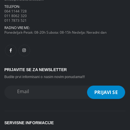
TELEFON:
064 1144 728
011 8062 320
011 7873 521
RADNO VREME:
Ponedeljak-Petak: 08-20h Subota: 08-15h Nedelja: Neradni dan
PRIJAVITE SE ZA NEWSLETTER
Budite prvi informisani o nasim novim ponudama!!!
SERVISNE INFORMACIJE