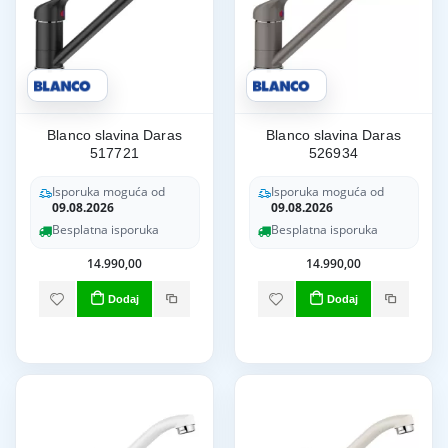
Blanco slavina Daras
Blanco slavina Daras
517721
526934
Isporuka moguća od
Isporuka moguća od
09.08.2026
09.08.2026
Besplatna isporuka
Besplatna isporuka
14.990,00
14.990,00
Dodaj
Dodaj