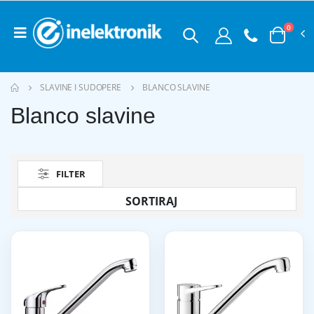
0
SLAVINE I SUDOPERE
BLANCO SLAVINE
Blanco slavine
FILTER