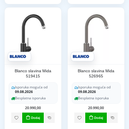
Blanco slavina Mida
Blanco slavina Mida
519415
526965
Isporuka moguća od
Isporuka moguća od
09.08.2026
09.08.2026
Besplatna isporuka
Besplatna isporuka
20.990,00
20.990,00
Dodaj
Dodaj