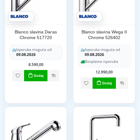
Blanco slavina Daras
Blanco slavina Wega II
Chrome 517720
Chrome 526402
Isporuka moguća od
Isporuka moguća od
09.08.2026
09.08.2026
Besplatna isporuka
8.590,00
12.990,00
Dodaj
Dodaj