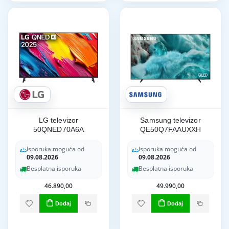
LG televizor
Samsung televizor
50QNED70A6A
QE50Q7FAAUXXH
Isporuka moguća od
Isporuka moguća od
09.08.2026
09.08.2026
Besplatna isporuka
Besplatna isporuka
46.890,00
49.990,00
Dodaj
Dodaj