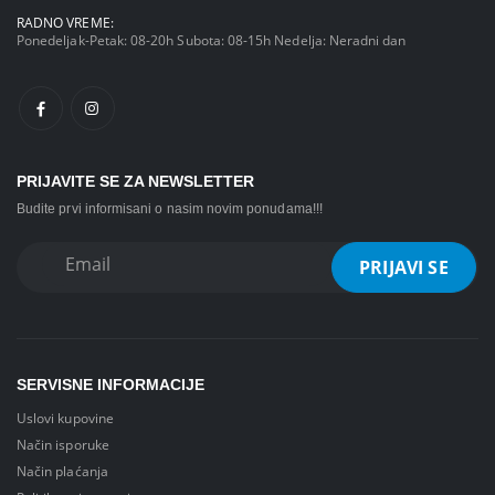
RADNO VREME:
Ponedeljak-Petak: 08-20h Subota: 08-15h Nedelja: Neradni dan
PRIJAVITE SE ZA NEWSLETTER
Budite prvi informisani o nasim novim ponudama!!!
SERVISNE INFORMACIJE
Uslovi kupovine
Način isporuke
Način plaćanja