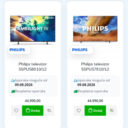
Philips televizor
Philips televizor
55PUS8010/12
55PUS7810/12
Isporuka moguća od
Isporuka moguća od
09.08.2026
09.08.2026
Besplatna isporuka
Besplatna isporuka
44.990,00
44.990,00
Dodaj
Dodaj