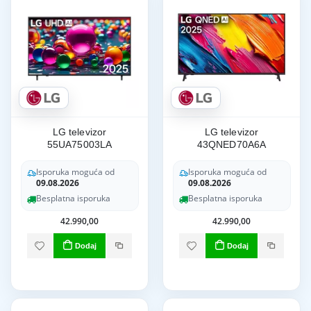
LG televizor
LG televizor
55UA75003LA
43QNED70A6A
Isporuka moguća od
Isporuka moguća od
09.08.2026
09.08.2026
Besplatna isporuka
Besplatna isporuka
42.990,00
42.990,00
Dodaj
Dodaj