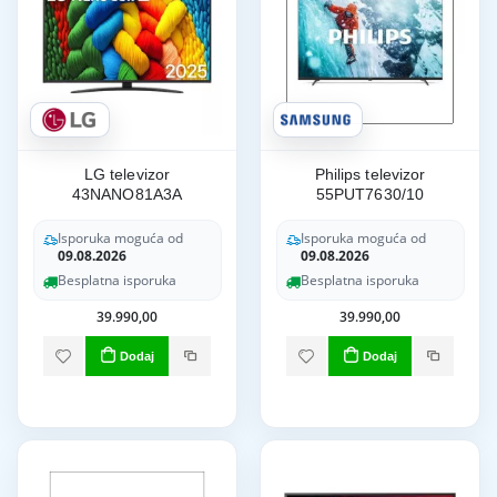
LG televizor
Philips televizor
43NANO81A3A
55PUT7630/10
Isporuka moguća od
Isporuka moguća od
09.08.2026
09.08.2026
Besplatna isporuka
Besplatna isporuka
39.990,00
39.990,00
Dodaj
Dodaj