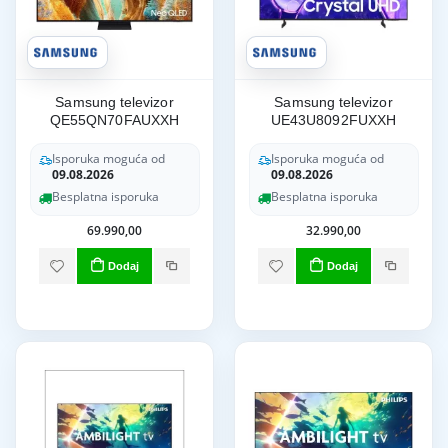
Samsung televizor
Samsung televizor
QE55QN70FAUXXH
UE43U8092FUXXH
Isporuka moguća od
Isporuka moguća od
09.08.2026
09.08.2026
Besplatna isporuka
Besplatna isporuka
69.990,00
32.990,00
Dodaj
Dodaj