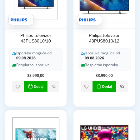
Philips televizor
Philips televizor
43PUS8010/10
43PUS8010/12
Isporuka moguća od
Isporuka moguća od
09.08.2026
09.08.2026
Besplatna isporuka
Besplatna isporuka
33.990,00
33.990,00
Dodaj
Dodaj