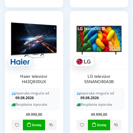
Haier televizor
LG televizor
H43Q800UX
55NANO80A3B
Isporuka moguća od
Isporuka moguća od
09.08.2026
09.08.2026
Besplatna isporuka
Besplatna isporuka
49.990,00
49.990,00
Dodaj
Dodaj