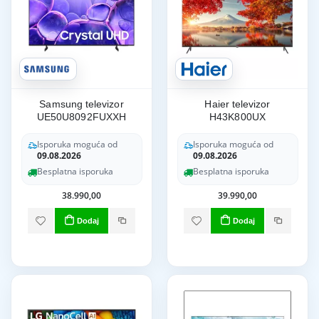
Samsung televizor
Haier televizor
UE50U8092FUXXH
H43K800UX
Isporuka moguća od
Isporuka moguća od
09.08.2026
09.08.2026
Besplatna isporuka
Besplatna isporuka
38.990,00
39.990,00
Dodaj
Dodaj