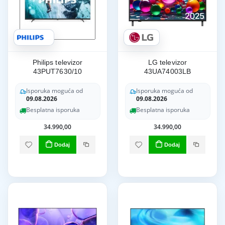
Philips televizor
LG televizor
43PUT7630/10
43UA74003LB
Isporuka moguća od
Isporuka moguća od
09.08.2026
09.08.2026
Besplatna isporuka
Besplatna isporuka
34.990,00
34.990,00
Dodaj
Dodaj