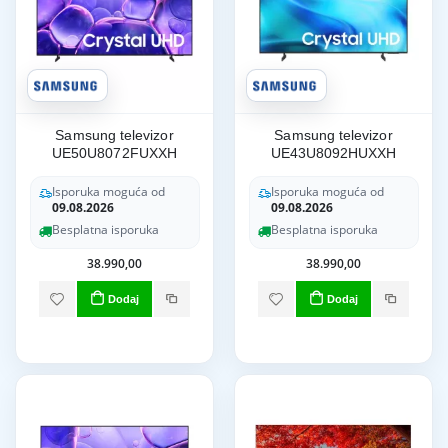
Samsung televizor
Samsung televizor
UE50U8072FUXXH
UE43U8092HUXXH
Isporuka moguća od
Isporuka moguća od
09.08.2026
09.08.2026
Besplatna isporuka
Besplatna isporuka
38.990,00
38.990,00
Dodaj
Dodaj