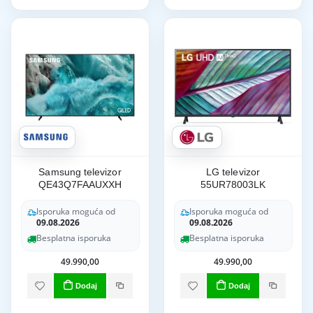
Samsung televizor
LG televizor
QE43Q7FAAUXXH
55UR78003LK
Isporuka moguća od
Isporuka moguća od
09.08.2026
09.08.2026
Besplatna isporuka
Besplatna isporuka
49.990,00
49.990,00
Dodaj
Dodaj