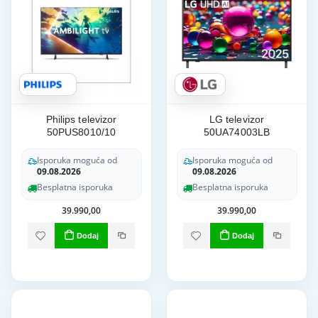
Philips televizor
LG televizor
50PUS8010/10
50UA74003LB
Isporuka moguća od
Isporuka moguća od
09.08.2026
09.08.2026
Besplatna isporuka
Besplatna isporuka
39.990,00
39.990,00
Dodaj
Dodaj