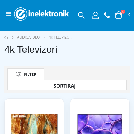
0
AUDIO/VIDEO
4K TELEVIZORI
4k Televizori
FILTER