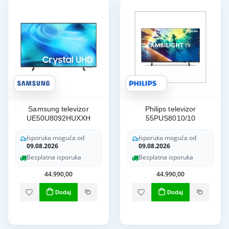
Samsung televizor
Philips televizor
UE50U8092HUXXH
55PUS8010/10
Isporuka moguća od
Isporuka moguća od
09.08.2026
09.08.2026
Besplatna isporuka
Besplatna isporuka
44.990,00
44.990,00
Dodaj
Dodaj