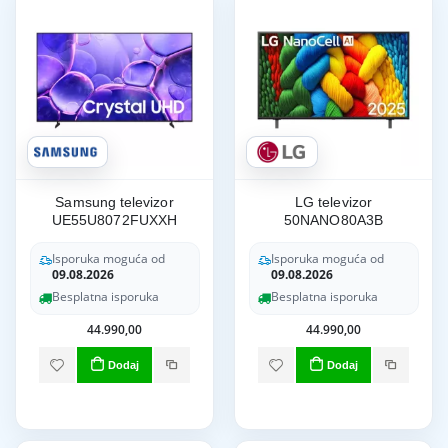
Samsung televizor
LG televizor
UE55U8072FUXXH
50NANO80A3B
Isporuka moguća od
Isporuka moguća od
09.08.2026
09.08.2026
Besplatna isporuka
Besplatna isporuka
44.990,00
44.990,00
Dodaj
Dodaj