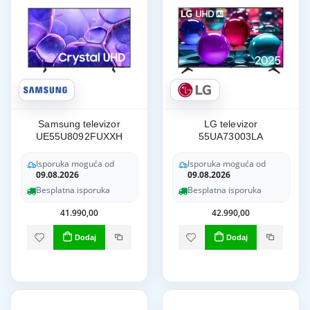
Samsung televizor
LG televizor
UE55U8092FUXXH
55UA73003LA
Isporuka moguća od
Isporuka moguća od
09.08.2026
09.08.2026
Besplatna isporuka
Besplatna isporuka
41.990,00
42.990,00
Dodaj
Dodaj