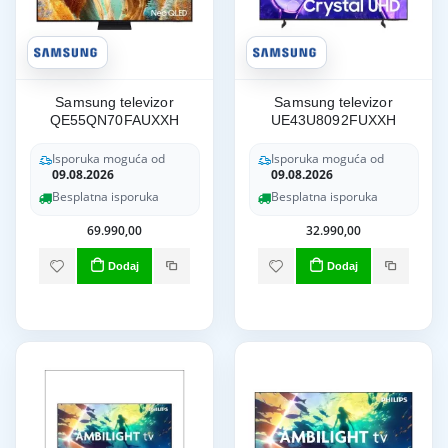
Samsung televizor
Samsung televizor
QE55QN70FAUXXH
UE43U8092FUXXH
Isporuka moguća od
Isporuka moguća od
09.08.2026
09.08.2026
Besplatna isporuka
Besplatna isporuka
69.990,00
32.990,00
Dodaj
Dodaj