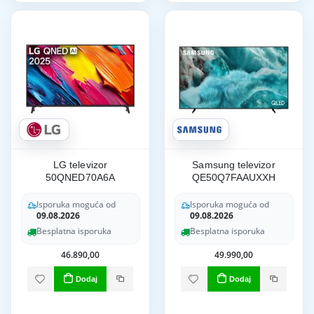
LG televizor
Samsung televizor
50QNED70A6A
QE50Q7FAAUXXH
Isporuka moguća od
Isporuka moguća od
09.08.2026
09.08.2026
Besplatna isporuka
Besplatna isporuka
46.890,00
49.990,00
Dodaj
Dodaj