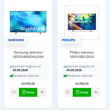
Samsung televizor
Philips televizor
UE50U8092HUXXH
55PUS8010/10
Isporuka moguća od
Isporuka moguća od
09.08.2026
09.08.2026
Besplatna isporuka
Besplatna isporuka
44.990,00
44.990,00
Dodaj
Dodaj