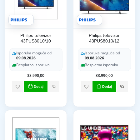
Philips televizor
Philips televizor
43PUS8010/10
43PUS8010/12
Isporuka moguća od
Isporuka moguća od
09.08.2026
09.08.2026
Besplatna isporuka
Besplatna isporuka
33.990,00
33.990,00
Dodaj
Dodaj