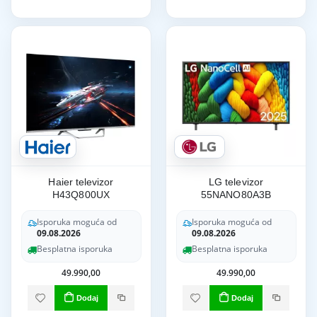
Haier televizor
LG televizor
H43Q800UX
55NANO80A3B
Isporuka moguća od
Isporuka moguća od
09.08.2026
09.08.2026
Besplatna isporuka
Besplatna isporuka
49.990,00
49.990,00
Dodaj
Dodaj