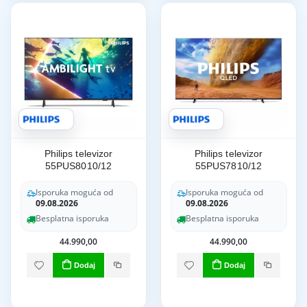
Philips televizor
Philips televizor
55PUS8010/12
55PUS7810/12
Isporuka moguća od
Isporuka moguća od
09.08.2026
09.08.2026
Besplatna isporuka
Besplatna isporuka
44.990,00
44.990,00
Dodaj
Dodaj