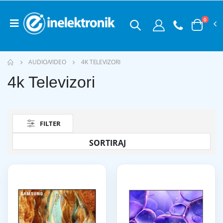
0
AUDIO/VIDEO
4K TELEVIZORI
4k Televizori
FILTER