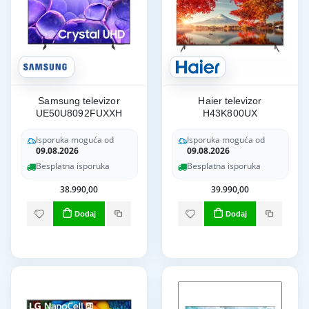
Samsung televizor
Haier televizor
UE50U8092FUXXH
H43K800UX
Isporuka moguća od
Isporuka moguća od
09.08.2026
09.08.2026
Besplatna isporuka
Besplatna isporuka
38.990,00
39.990,00
Dodaj
Dodaj