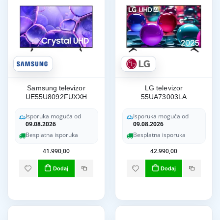
Samsung televizor
LG televizor
UE55U8092FUXXH
55UA73003LA
Isporuka moguća od
Isporuka moguća od
09.08.2026
09.08.2026
Besplatna isporuka
Besplatna isporuka
41.990,00
42.990,00
Dodaj
Dodaj