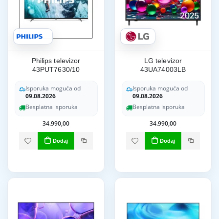
Philips televizor
LG televizor
43PUT7630/10
43UA74003LB
Isporuka moguća od
Isporuka moguća od
09.08.2026
09.08.2026
Besplatna isporuka
Besplatna isporuka
34.990,00
34.990,00
Dodaj
Dodaj