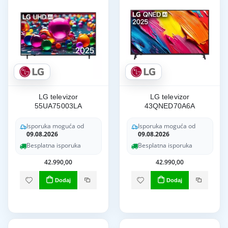
LG televizor
LG televizor
55UA75003LA
43QNED70A6A
Isporuka moguća od
Isporuka moguća od
09.08.2026
09.08.2026
Besplatna isporuka
Besplatna isporuka
42.990,00
42.990,00
Dodaj
Dodaj