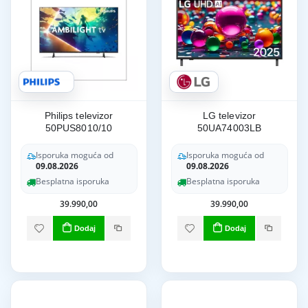
Philips televizor
LG televizor
50PUS8010/10
50UA74003LB
Isporuka moguća od
Isporuka moguća od
09.08.2026
09.08.2026
Besplatna isporuka
Besplatna isporuka
39.990,00
39.990,00
Dodaj
Dodaj