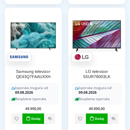
Samsung televizor
LG televizor
QE43Q7FAAUXXH
55UR78003LK
Isporuka moguća od
Isporuka moguća od
09.08.2026
09.08.2026
Besplatna isporuka
Besplatna isporuka
49.990,00
49.990,00
Dodaj
Dodaj