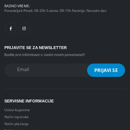
RADNO VREME:
Ponedeljak-Petak: 08-20h Subota: 08-15h Nedelja: Neradni dan
PRIJAVITE SE ZA NEWSLETTER
Budite prvi informisani o nasim novim ponudama!!!
SERVISNE INFORMACIJE
Uslovi kupovine
Način isporuke
Način plaćanja