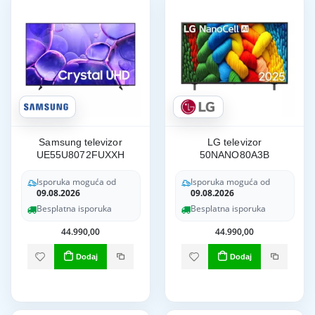
Samsung televizor
LG televizor
UE55U8072FUXXH
50NANO80A3B
Isporuka moguća od
Isporuka moguća od
09.08.2026
09.08.2026
Besplatna isporuka
Besplatna isporuka
44.990,00
44.990,00
Dodaj
Dodaj