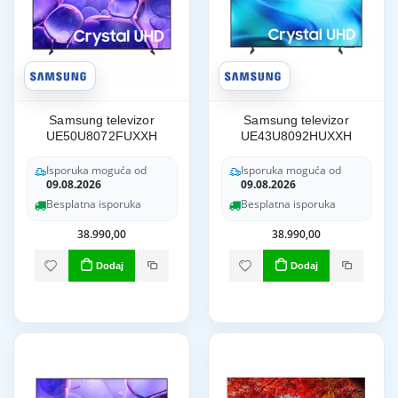
Samsung televizor
Samsung televizor
UE50U8072FUXXH
UE43U8092HUXXH
Isporuka moguća od
Isporuka moguća od
09.08.2026
09.08.2026
Besplatna isporuka
Besplatna isporuka
38.990,00
38.990,00
Dodaj
Dodaj