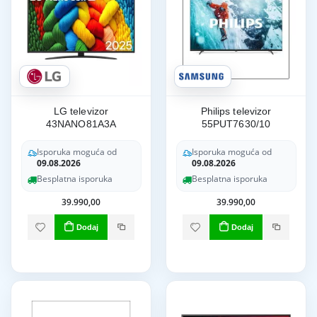
LG televizor
Philips televizor
43NANO81A3A
55PUT7630/10
Isporuka moguća od
Isporuka moguća od
09.08.2026
09.08.2026
Besplatna isporuka
Besplatna isporuka
39.990,00
39.990,00
Dodaj
Dodaj