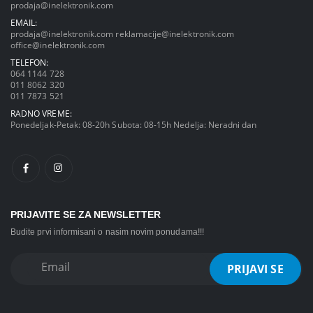
prodaja@inelektronik.com
EMAIL:
prodaja@inelektronik.com
reklamacije@inelektronik.com
office@inelektronik.com
TELEFON:
064 1144 728
011 8062 320
011 7873 521
RADNO VREME:
Ponedeljak-Petak: 08-20h Subota: 08-15h Nedelja: Neradni dan
PRIJAVITE SE ZA NEWSLETTER
Budite prvi informisani o nasim novim ponudama!!!