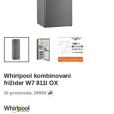
Whirlpool kombinovani
frižider W7 811I OX
ID proizvoda: 29905