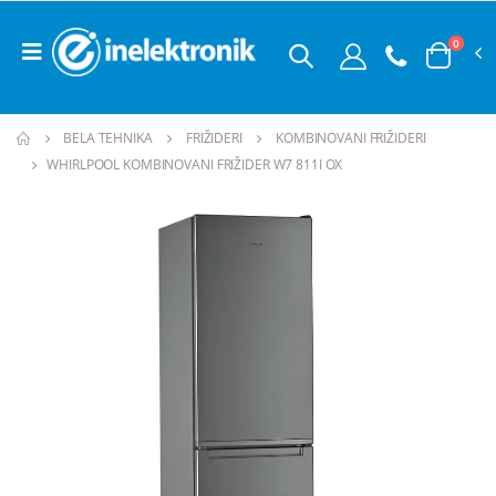
0
BELA TEHNIKA
FRIŽIDERI
KOMBINOVANI FRIŽIDERI
WHIRLPOOL KOMBINOVANI FRIŽIDER W7 811I OX