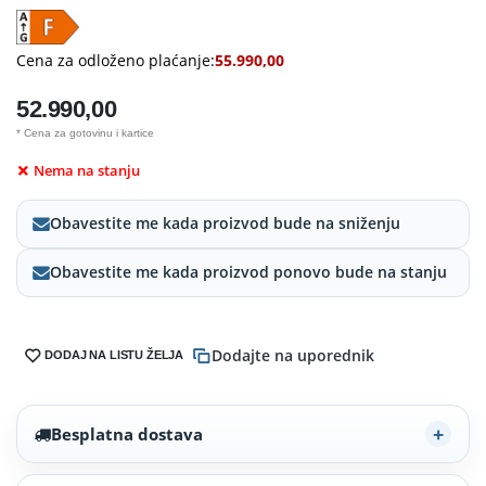
Cena za odloženo plaćanje:
55.990,00
52.990,00
* Cena za gotovinu i kartice
Nema na stanju
Obavestite me kada proizvod bude na sniženju
Obavestite me kada proizvod ponovo bude na stanju
Dodajte na uporednik
DODAJ NA LISTU ŽELJA
Besplatna dostava