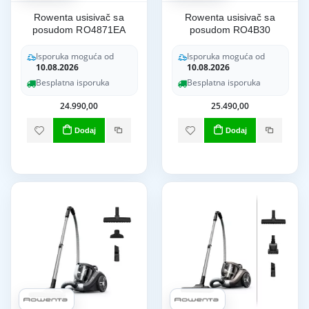
Rowenta usisivač sa
Rowenta usisivač sa
posudom RO4871EA
posudom RO4B30
Isporuka moguća od
Isporuka moguća od
10.08.2026
10.08.2026
Besplatna isporuka
Besplatna isporuka
24.990,00
25.490,00
Dodaj
Dodaj