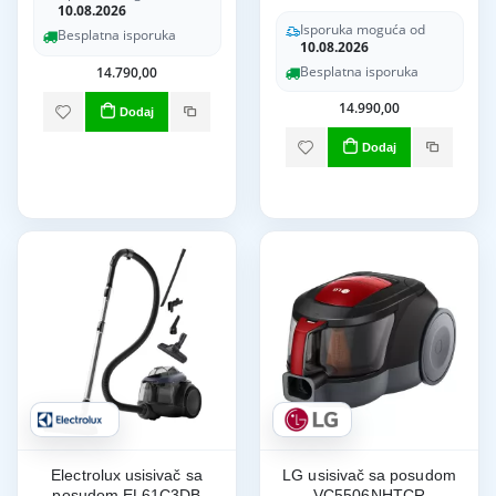
10.08.2026
Isporuka moguća od
Besplatna isporuka
10.08.2026
Besplatna isporuka
14.790,00
14.990,00
Dodaj
Dodaj
Electrolux usisivač sa
LG usisivač sa posudom
posudom EL61C3DB
VC5506NHTCR