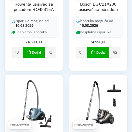
Rowenta usisivač sa
Bosch BGC21X200
posudom RO4881EA
usisivač sa posudom
Isporuka moguća od
Isporuka moguća od
10.08.2026
10.08.2026
Besplatna isporuka
Besplatna isporuka
24.890,00
24.990,00
Dodaj
Dodaj