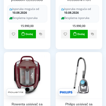
Isporuka moguća od
Isporuka moguća od
10.08.2026
10.08.2026
Besplatna isporuka
Besplatna isporuka
15.990,00
15.990,00
Dodaj
Dodaj
Rowenta usisivač sa
Philips usisivač sa