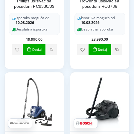
Philips usisivač sa
Rowenta usisivač sa
posudom FC9330/09
posudom RO3786
Isporuka moguća od
Isporuka moguća od
10.08.2026
10.08.2026
Besplatna isporuka
Besplatna isporuka
19.990,00
23.990,00
Dodaj
Dodaj