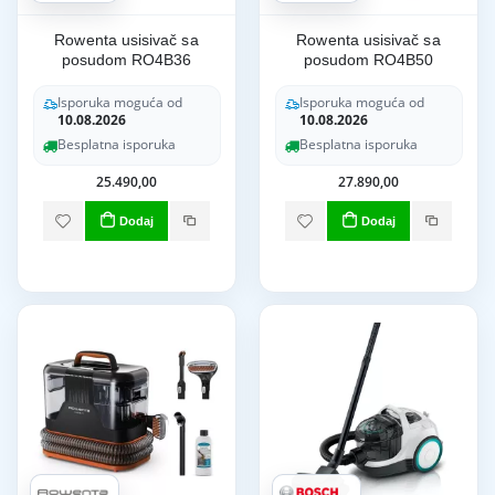
Rowenta usisivač sa
Rowenta usisivač sa
posudom RO4B36
posudom RO4B50
Isporuka moguća od
Isporuka moguća od
10.08.2026
10.08.2026
Besplatna isporuka
Besplatna isporuka
25.490,00
27.890,00
Dodaj
Dodaj