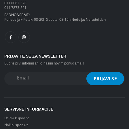
011 8062 320
011 7873 521
RADNO VREME:
Ponedeljak-Petak: 08-20h Subota: 08-15h Nedelja: Neradni dan
PRIJAVITE SE ZA NEWSLETTER
Budite prvi informisani o nasim novim ponudama!!!
SERVISNE INFORMACIJE
Uslovi kupovine
Način isporuke