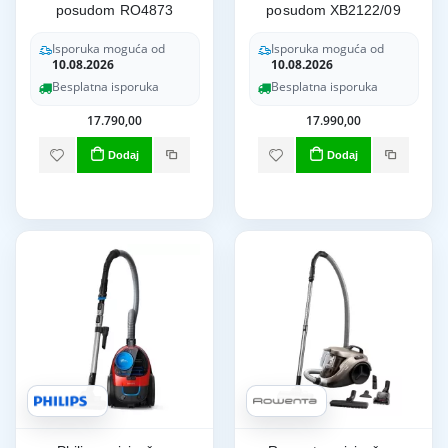
posudom RO4873
posudom XB2122/09
Isporuka moguća od
Isporuka moguća od
10.08.2026
10.08.2026
Besplatna isporuka
Besplatna isporuka
17.790,00
17.990,00
Dodaj
Dodaj