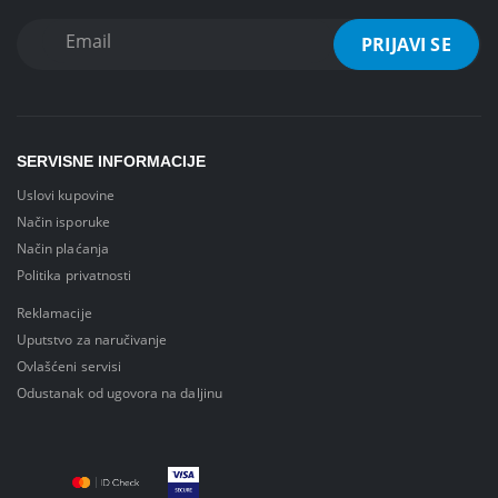
SERVISNE INFORMACIJE
Uslovi kupovine
Način isporuke
Način plaćanja
Politika privatnosti
Reklamacije
Uputstvo za naručivanje
Ovlašćeni servisi
Odustanak od ugovora na daljinu