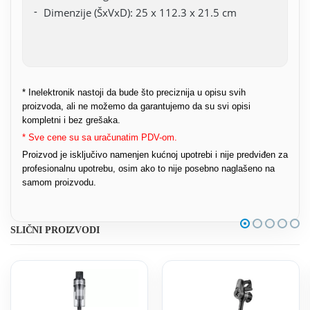
Dimenzije (ŠxVxD): 25 x 112.3 x 21.5 cm
* Inelektronik nastoji da bude što preciznija u opisu svih
proizvoda, ali ne možemo da garantujemo da su svi opisi
kompletni i bez grešaka.
* Sve cene su sa uračunatim PDV-om.
Proizvod je isključivo namenjen kućnoj upotrebi i nije predviđen za
profesionalnu upotrebu, osim ako to nije posebno naglašeno na
samom proizvodu.
SLIČNI PROIZVODI