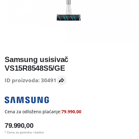
Samsung usisivač
VS15R8548S5/GE
ID proizvoda: 30491
Cena za odloženo plaćanje:
79.990,00
79.990,00
* Cena za gotovinu i kartice