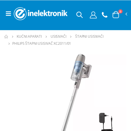
0
KUĆNI APARATI
USISIVAČI
ŠTAPNI USISIVAČI
PHILIPS ŠTAPNI USISIVAČ XC2011/01