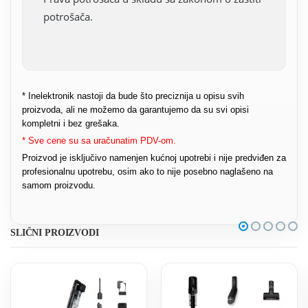
potrošača.
* Inelektronik nastoji da bude što preciznija u opisu svih
proizvoda, ali ne možemo da garantujemo da su svi opisi
kompletni i bez grešaka.
* Sve cene su sa uračunatim PDV-om.
Proizvod je isključivo namenjen kućnoj upotrebi i nije predviđen za
profesionalnu upotrebu, osim ako to nije posebno naglašeno na
samom proizvodu.
SLIČNI PROIZVODI