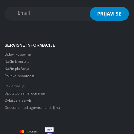
SERVISNE INFORMACIJE
Uslovi kupovine
Način isporuke
Način plaćanja
Politika privatnosti
Reklamacije
Uputstvo za naručivanje
Ovlašćeni servisi
Odustanak od ugovora na daljinu