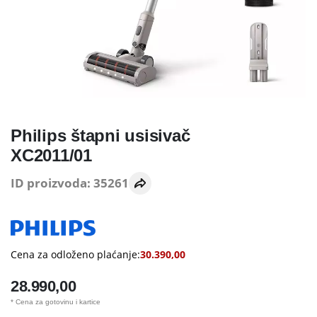
Philips štapni usisivač
XC2011/01
ID proizvoda: 35261
Cena za odloženo plaćanje:
30.390,00
28.990,00
* Cena za gotovinu i kartice