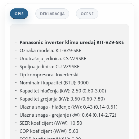
OPIS
DEKLARACIJA
OCENE
Panasonic inverter klima uređaj KIT‑VZ9-SKE
Oznaka modela: KIT-VZ9-SKE
Unutrašnja jedinica: CS-VZ9SKE
Spoljna jedinica: CU-VZ9SKE
Tip kompresora: Inverterski
Nominalni kapacitet (BTU): 9000
Kapacitet hlađenja (kW): 2,50 (0,60-3,00)
Kapacitet grejanja (kW): 3,60 (0,60-7,80)
Ulazna snaga - hlađenje (kW): 0,43 (0,14-0,61)
Ulazna snaga - grejanje (kW): 0,64 (0,14-2,72)
SEER koeficijent (W/W): 10,50
COP koeficijent (W/W): 5,63
SCOP koeficijent (W/W): 6,20