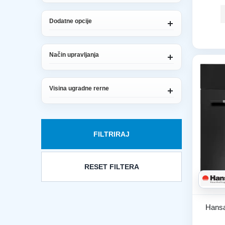
Dodatne opcije
Način upravljanja
Visina ugradne rerne
FILTRIRAJ
RESET FILTERA
Hansa