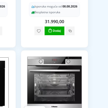
2026
Isporuka moguća od
08.08.2026
Besplatna isporuka
31.990,00
Dodaj