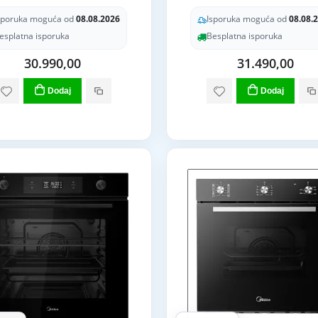
sporuka moguća od
08.08.2026
Isporuka moguća od
08.08.
esplatna isporuka
Besplatna isporuka
30.990,00
31.490,00
Dodaj
Dodaj