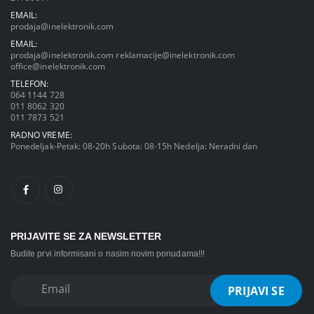
EMAIL:
prodaja@inelektronik.com
EMAIL:
prodaja@inelektronik.com
reklamacije@inelektronik.com
office@inelektronik.com
TELEFON:
064 1144 728
011 8062 320
011 7873 521
RADNO VREME:
Ponedeljak-Petak: 08-20h Subota: 08-15h Nedelja: Neradni dan
PRIJAVITE SE ZA NEWSLETTER
Budite prvi informisani o nasim novim ponudama!!!