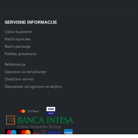
SERVISNE INFORMACIJE
Uslovi kupovine
Način isporuke
Način plaćanja
Politika privatnosti
Reklamacije
Uputstvo za naručivanje
Ovlašćeni servisi
Odustanak od ugovora na daljinu