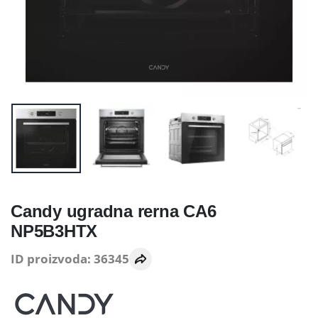
Candy ugradna rerna CA6
NP5B3HTX
ID proizvoda: 36345