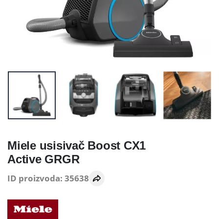
Miele usisivač Boost CX1
Active GRGR
ID proizvoda: 35638