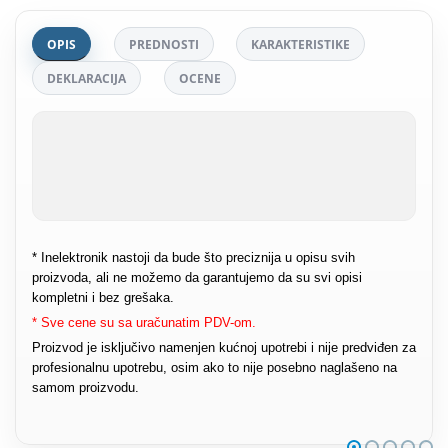
OPIS
PREDNOSTI
KARAKTERISTIKE
DEKLARACIJA
OCENE
* Inelektronik nastoji da bude što preciznija u opisu svih
proizvoda, ali ne možemo da garantujemo da su svi opisi
kompletni i bez grešaka.
* Sve cene su sa uračunatim PDV-om.
Proizvod je isključivo namenjen kućnoj upotrebi i nije predviđen za
profesionalnu upotrebu, osim ako to nije posebno naglašeno na
samom proizvodu.