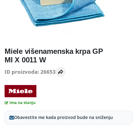
Miele višenamenska krpa GP
MI X 0011 W
ID proizvoda: 26653
Ima na stanju
Obavestite me kada proizvod bude na sniženju