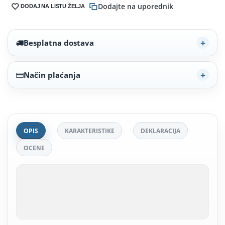
Dodajte na uporednik
DODAJ NA LISTU ŽELJA
Besplatna dostava
Način plaćanja
OPIS
KARAKTERISTIKE
DEKLARACIJA
OCENE