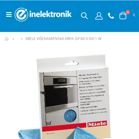
0
MIELE VIŠENAMENSKA KRPA GP MI X 0011 W