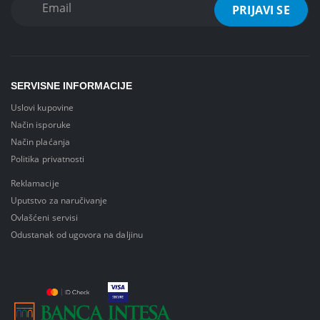
SERVISNE INFORMACIJE
Uslovi kupovine
Način isporuke
Način plaćanja
Politika privatnosti
Reklamacije
Uputstvo za naručivanje
Ovlašćeni servisi
Odustanak od ugovora na daljinu