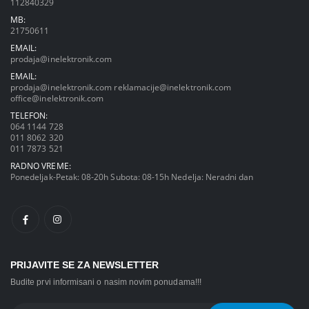
112840329
MB:
21750611
EMAIL:
prodaja@inelektronik.com
EMAIL:
prodaja@inelektronik.com
reklamacije@inelektronik.com
office@inelektronik.com
TELEFON:
064 1144 728
011 8062 320
011 7873 521
RADNO VREME:
Ponedeljak-Petak: 08-20h Subota: 08-15h Nedelja: Neradni dan
PRIJAVITE SE ZA NEWSLETTER
Budite prvi informisani o nasim novim ponudama!!!