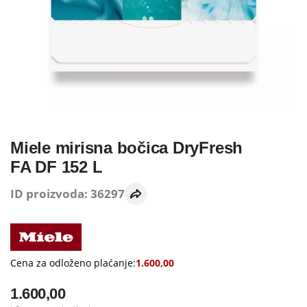
Miele mirisna bočica DryFresh
FA DF 152 L
ID proizvoda: 36297
Cena za odloženo plaćanje:
1.600,00
1.600,00