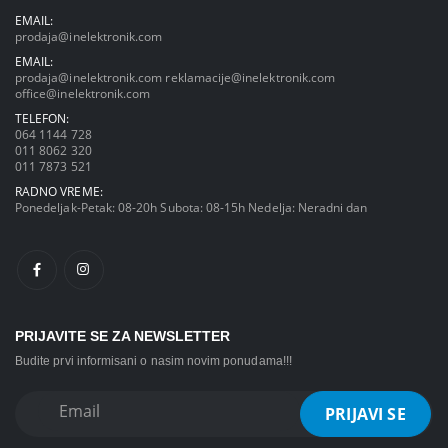
EMAIL:
prodaja@inelektronik.com
EMAIL:
prodaja@inelektronik.com
reklamacije@inelektronik.com
office@inelektronik.com
TELEFON:
064 1144 728
011 8062 320
011 7873 521
RADNO VREME:
Ponedeljak-Petak: 08-20h Subota: 08-15h Nedelja: Neradni dan
PRIJAVITE SE ZA NEWSLETTER
Budite prvi informisani o nasim novim ponudama!!!