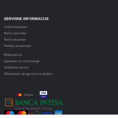
SERVISNE INFORMACIJE
Uslovi kupovine
Način isporuke
Način plaćanja
Politika privatnosti
Reklamacije
Uputstvo za naručivanje
Ovlašćeni servisi
Odustanak od ugovora na daljinu