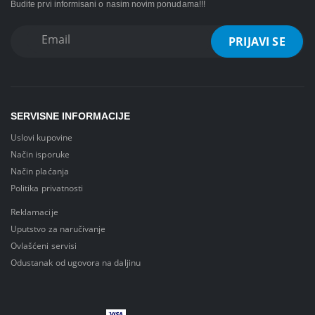
Budite prvi informisani o nasim novim ponudama!!!
SERVISNE INFORMACIJE
Uslovi kupovine
Način isporuke
Način plaćanja
Politika privatnosti
Reklamacije
Uputstvo za naručivanje
Ovlašćeni servisi
Odustanak od ugovora na daljinu