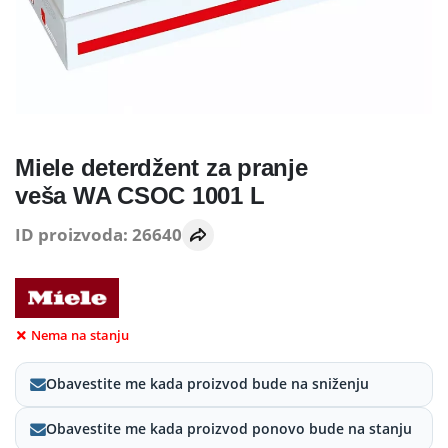
Miele deterdžent za pranje
veša WA CSOC 1001 L
ID proizvoda: 26640
Nema na stanju
Obavestite me kada proizvod bude na sniženju
Obavestite me kada proizvod ponovo bude na stanju