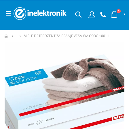
0
MIELE DETERDŽENT ZA PRANJE VEŠA WA CSOC 1001 L