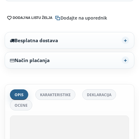
Dodajte na uporednik
DODAJ NA LISTU ŽELJA
Besplatna dostava
Način plaćanja
OPIS
KARAKTERISTIKE
DEKLARACIJA
OCENE