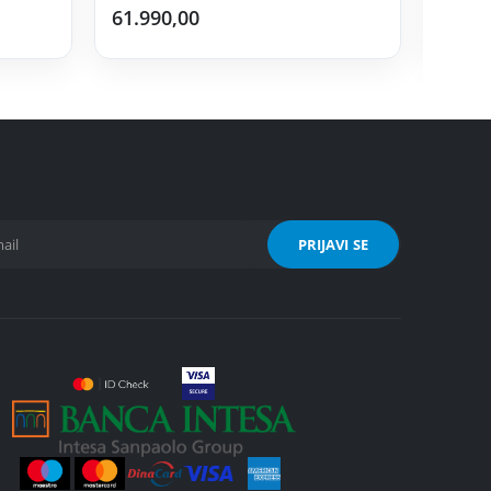
61.990,00
54.99