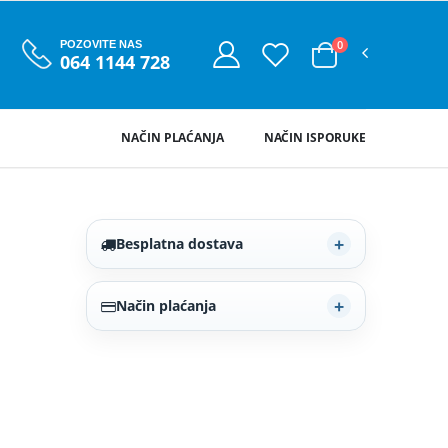
0
POZOVITE NAS
064 1144 728
NAČIN PLAĆANJA
NAČIN ISPORUKE
Besplatna dostava
Način plaćanja