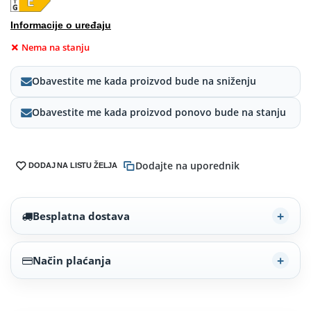
Informacije o uređaju
Nema na stanju
Obavestite me kada proizvod bude na sniženju
Obavestite me kada proizvod ponovo bude na stanju
Dodajte na uporednik
DODAJ NA LISTU ŽELJA
Besplatna dostava
Način plaćanja