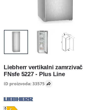
Liebherr vertikalni zamrzivač
FNsfe 5227 - Plus Line
ID proizvoda: 33575