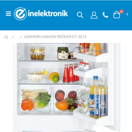
0
LIEBHERR UGRADNI FRIŽIDER ICS 3013