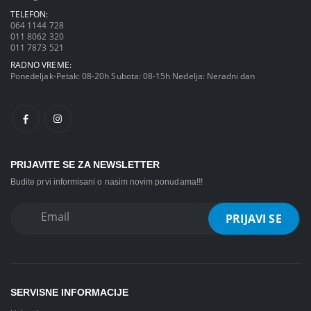
TELEFON:
064 1144 728
011 8062 320
011 7873 521
RADNO VREME:
Ponedeljak-Petak: 08-20h Subota: 08-15h Nedelja: Neradni dan
PRIJAVITE SE ZA NEWSLETTER
Budite prvi informisani o nasim novim ponudama!!!
SERVISNE INFORMACIJE