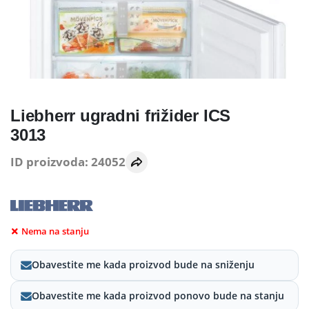
Liebherr ugradni frižider ICS
3013
ID proizvoda: 24052
Nema na stanju
Obavestite me kada proizvod bude na sniženju
Obavestite me kada proizvod ponovo bude na stanju