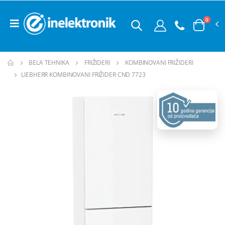
0
BELA TEHNIKA
FRIŽIDERI
KOMBINOVANI FRIŽIDERI
LIEBHERR KOMBINOVANI FRIŽIDER CND 7723