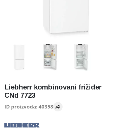
Liebherr kombinovani frižider
CNd 7723
ID proizvoda: 40358