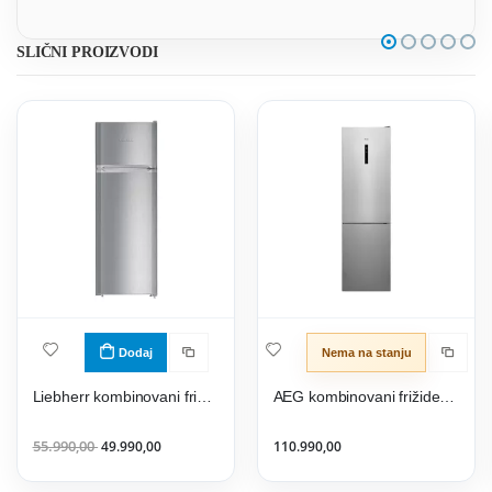
SLIČNI PROIZVODI
Dodaj
Nema na stanju
Liebherr kombinovani frižider CTPele251-26
AEG kombinovani frižider RCB736E7MX
55.990,00
49.990,00
110.990,00