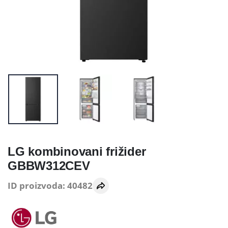
LG kombinovani frižider
GBBW312CEV
ID proizvoda: 40482