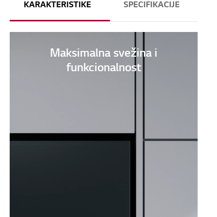
KARAKTERISTIKE
SPECIFIKACIJE
Maksimalna svežina i
funkcionalnost