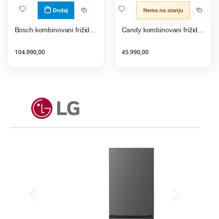
Dodaj
Nema na stanju
Bosch kombinovani frižider KGE49AICA
Candy kombinovani frižider CNCQ2T518EX
104.990,00
45.990,00