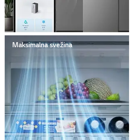
Maksimalna svežina