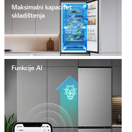
Maksimalni kapacitet
skladištenja
Funkcije AI