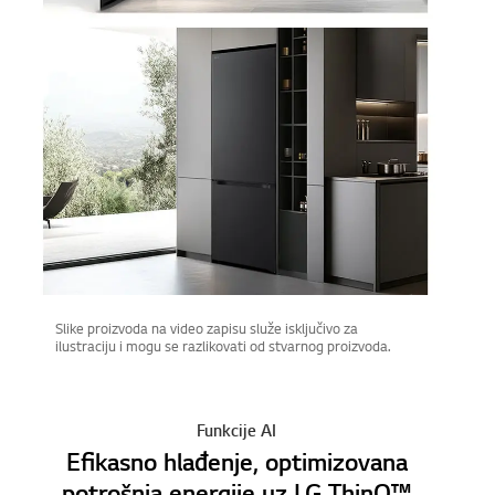
Slike proizvoda na video zapisu služe isključivo za
ilustraciju i mogu se razlikovati od stvarnog proizvoda.
Funkcije AI
Efikasno hlađenje, optimizovana