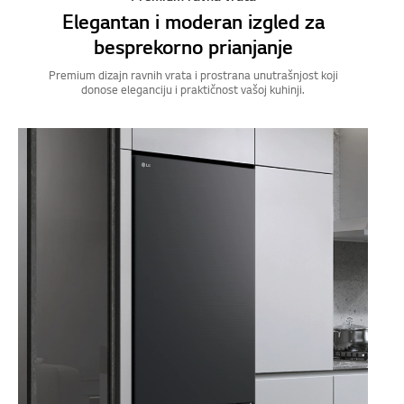
Elegantan i moderan izgled za
besprekorno prianjanje
Premium dizajn ravnih vrata i prostrana unutrašnjost koji
donose eleganciju i praktičnost vašoj kuhinji.