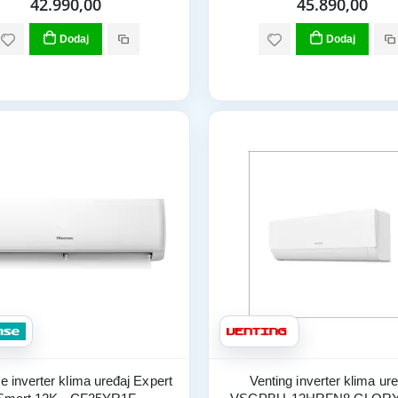
42.990,00
45.890,00
Dodaj
Dodaj
e inverter klima uređaj Expert
Venting inverter klima ure