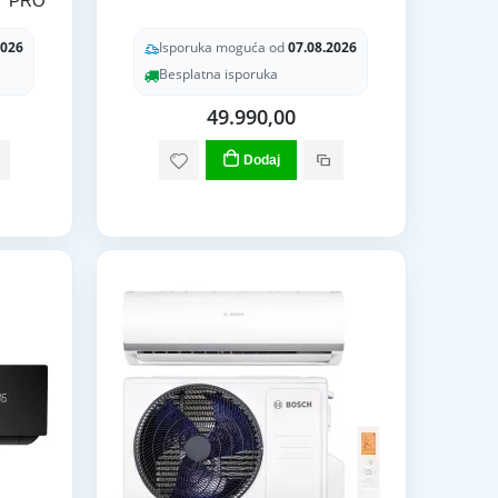
Y PRO
2026
Isporuka moguća od
07.08.2026
Besplatna isporuka
49.990,00
Dodaj