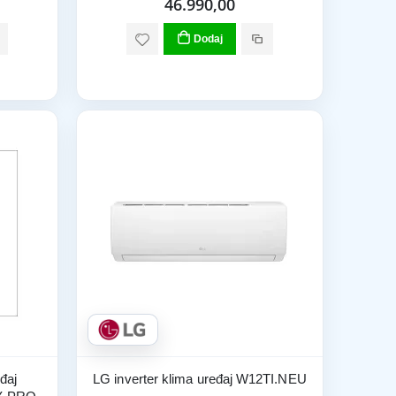
46.990,00
Dodaj
đaj
LG inverter klima uređaj W12TI.NEU