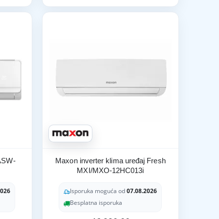
 ASW-
Maxon inverter klima uređaj Fresh
MXI/MXO-12HC013i
2026
Isporuka moguća od
07.08.2026
Besplatna isporuka