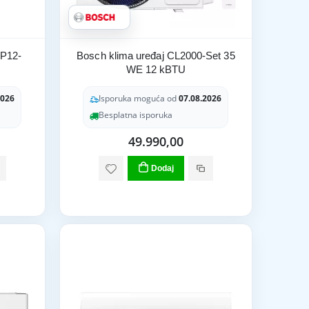
JP12-
Bosch klima uređaj CL2000-Set 35
WE 12 kBTU
2026
Isporuka moguća od
07.08.2026
Besplatna isporuka
49.990,00
Dodaj