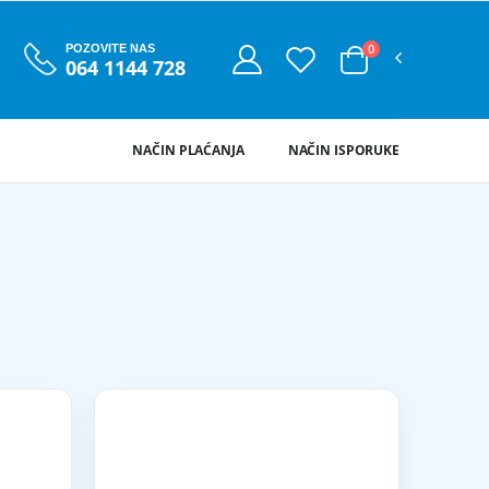
0
POZOVITE NAS
064 1144 728
NAČIN PLAĆANJA
NAČIN ISPORUKE