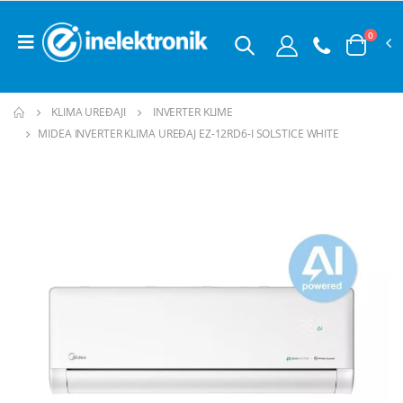
0
KLIMA UREĐAJI
INVERTER KLIME
MIDEA INVERTER KLIMA UREĐAJ EZ-12RD6-I SOLSTICE WHITE