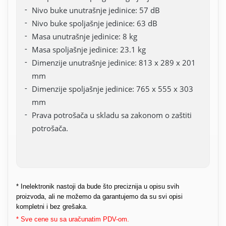
Nivo buke unutrašnje jedinice: 57 dB
Nivo buke spoljašnje jedinice: 63 dB
Masa unutrašnje jedinice: 8 kg
Masa spoljašnje jedinice: 23.1 kg
Dimenzije unutrašnje jedinice: 813 x 289 x 201
mm
Dimenzije spoljašnje jedinice: 765 x 555 x 303
mm
Prava potrošača u skladu sa zakonom o zaštiti
potrošača.
* Inelektronik nastoji da bude što preciznija u opisu svih
proizvoda, ali ne možemo da garantujemo da su svi opisi
kompletni i bez grešaka.
* Sve cene su sa uračunatim PDV-om.