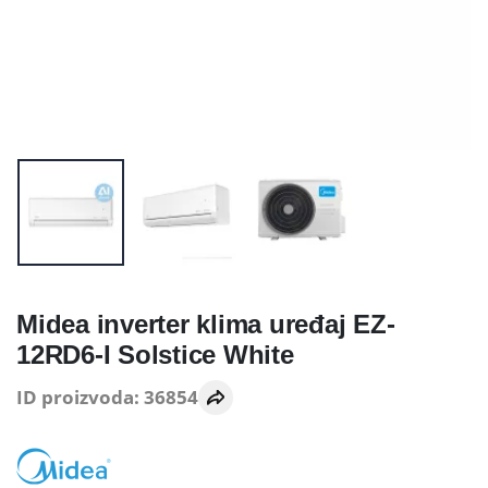
Midea inverter klima uređaj EZ-
12RD6-I Solstice White
ID proizvoda: 36854