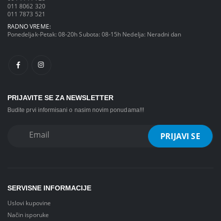
011 8062 320
011 7873 521
RADNO VREME:
Ponedeljak-Petak: 08-20h Subota: 08-15h Nedelja: Neradni dan
PRIJAVITE SE ZA NEWSLETTER
Budite prvi informisani o nasim novim ponudama!!!
SERVISNE INFORMACIJE
Uslovi kupovine
Način isporuke