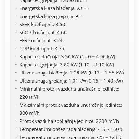
Energetska klasa hlađenja: A+++
Energetska klasa grejanja: A++
SEER koeficijent: 8.50
SCOP koeficijent: 4.60
EER koeficijent: 3.24
COP koeficijent: 3.75
Kapacitet hlađenja: 3.50 kW (1.40 ~ 4.00 kW)
Kapacitet grejanja: 3.80 kW (1.10 ~ 4.10 kW)
Ulazna snaga hlađenja: 1.08 kW (0.13 ~ 1.55 kW)
Ulazna snaga grejanja: 1.01 kW (0.16 ~ 1.40 kW)
Minimalni protok vazduha unutrašnje jedinice:
220 m³/h
Maksimalni protok vazduha unutrašnje jedinice:
800 m³/h
Protok vazduha spoljašnje jedinice: 2200 m³/h
Tempereaturni opseg rada hlađenja: -15 ~ +50°C
Tempereaturni opseg rada grejanja: -25 ~ +24°C