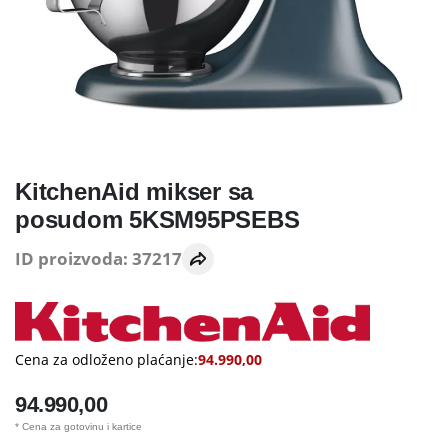
KitchenAid mikser sa
posudom 5KSM95PSEBS
ID proizvoda: 37217
Cena za odloženo plaćanje:
94.990,00
94.990,00
* Cena za gotovinu i kartice