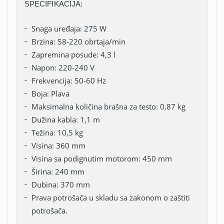
SPECIFIKACIJA:
Snaga uređaja: 275 W
Brzina: 58-220 obrtaja/min
Zapremina posude: 4,3 l
Napon: 220-240 V
Frekvencija: 50-60 Hz
Boja: Plava
Maksimalna količina brašna za testo: 0,87 kg
Dužina kabla: 1,1 m
Težina: 10,5 kg
Visina: 360 mm
Visina sa podignutim motorom: 450 mm
Širina: 240 mm
Dubina: 370 mm
Prava potrošača u skladu sa zakonom o zaštiti
potrošača.