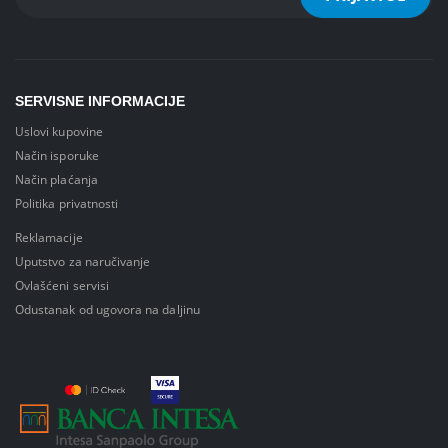
SERVISNE INFORMACIJE
Uslovi kupovine
Način isporuke
Način plaćanja
Politika privatnosti
Reklamacije
Uputstvo za naručivanje
Ovlašćeni servisi
Odustanak od ugovora na daljinu