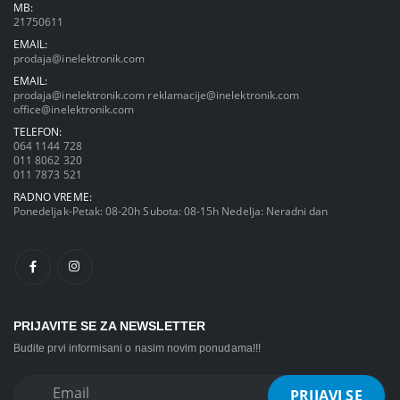
MB:
21750611
EMAIL:
prodaja@inelektronik.com
EMAIL:
prodaja@inelektronik.com
reklamacije@inelektronik.com
office@inelektronik.com
TELEFON:
064 1144 728
011 8062 320
011 7873 521
RADNO VREME:
Ponedeljak-Petak: 08-20h Subota: 08-15h Nedelja: Neradni dan
PRIJAVITE SE ZA NEWSLETTER
Budite prvi informisani o nasim novim ponudama!!!