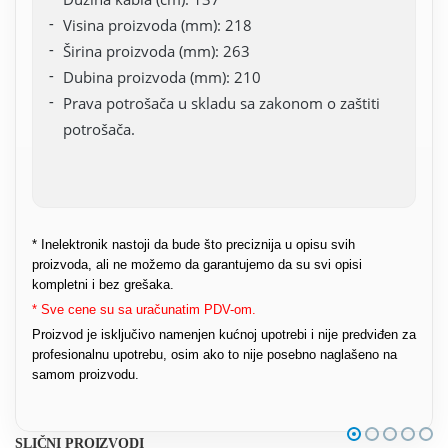
Visina proizvoda (mm): 218
Širina proizvoda (mm): 263
Dubina proizvoda (mm): 210
Prava potrošača u skladu sa zakonom o zaštiti
potrošača.
* Inelektronik nastoji da bude što preciznija u opisu svih
proizvoda, ali ne možemo da garantujemo da su svi opisi
kompletni i bez grešaka.
* Sve cene su sa uračunatim PDV-om.
Proizvod je isključivo namenjen kućnoj upotrebi i nije predviđen za
profesionalnu upotrebu, osim ako to nije posebno naglašeno na
samom proizvodu.
SLIČNI PROIZVODI