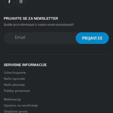
PRIJAVITE SE ZA NEWSLETTER
Budite prvi informisani o nasim novim ponudama!!!
SERVISNE INFORMACIJE
Uslovi kupovine
Način isporuke
Način plaćanja
Politika privatnosti
Reklamacije
Uputstvo za naručivanje
Ovlašćeni servisi